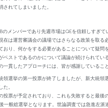
消されてしまいました。
Bのメンバーであり先週市場はQEを信頼しすぎている
現在は運営審議会の議場ではさらなる政策を取る
ており、何かをする必要があることについて疑問
がベストであるのかについて議論が続けられてい
の一貫したアプローチには、皆が感謝しているこ
統領選挙の第一投票が終了しましたが、新大統領
した。
の投票が予定されており、これも失敗すると最後の
後一般総選挙となります。世論調査では急進左派連合