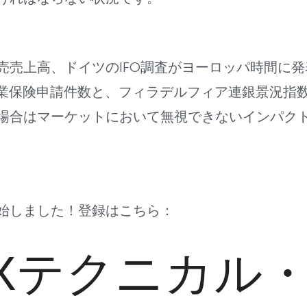
売売上高、ドイツのIFO調査がヨーロッパ時間に
,失業保険申請件数と、フィラデルフィア連銀景況指
場合はマーケットにおいて無視できないインパク
始しました！登録はこちら：
Xテクニカル