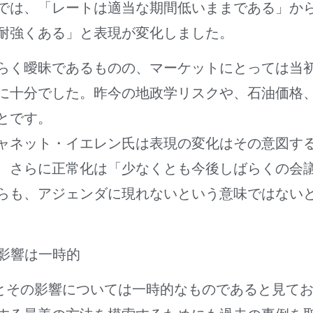
では、「レートは適当な期間低いままである」から
耐強くある」と表現が変化しました。
らく曖昧であるものの、マーケットにとっては当
に十分でした。昨今の地政学リスクや、石油価格
とです。
ャネット・イエレン氏は表現の変化はその意図す
、さらに正常化は「少なくとも今後しばらくの会
らも、アジェンダに現れないという意味ではない
の影響は一時的
格とその影響については一時的なものであると見て