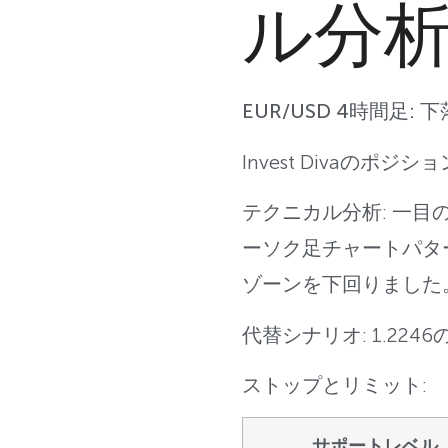
ル分
EUR/USD 4時間足: 
Invest Divaのポジ
テクニカル分析: 一
ーソク足チャートパタ
ゾーンを下回りました
代替シナリオ: 1.224
ストップとリミット:
サポートレベル