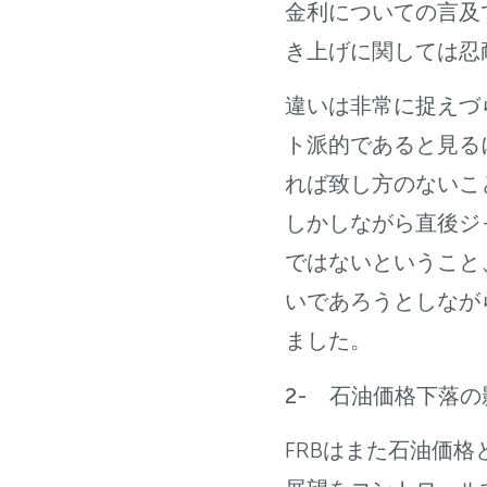
金利についての言及
き上げに関しては忍
違いは非常に捉えづ
ト派的であると見る
れば致し方のないこ
しかしながら直後ジ
ではないということ
いであろうとしなが
ました。
2- 石油価格下落
FRBはまた石油価