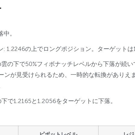
析
下落中。
ション: 1.2246の上でロングポジション。ターゲットは1.
目の雲の下で50%フィボナッチレベルから下落が続
ーンが見受けられるため、一時的な転換がありえま
。
6の下で1.2165と1.2056をターゲットに下落。
ピボットレベル
レジ