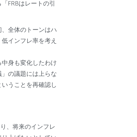
「FRBはレートの引
初、全体のトーンはハ
、低インフレ率を考え
る中身も変化したわけ
議」の議題には上らな
ということを再確認し
おり、将来のインフレ