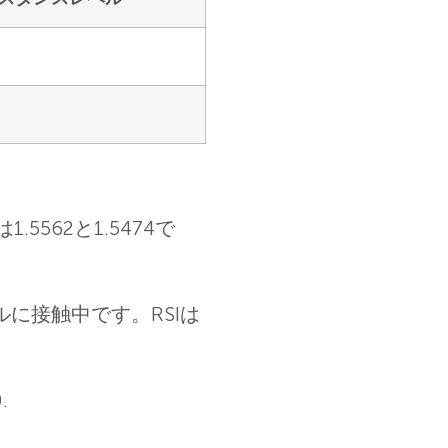
.5562と1.5474で
ルに接触中です。RSIは
.