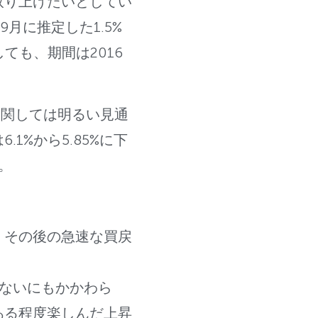
取り上げたいとしてい
月に推定した1.5%
しても、期間は2016
に関しては明るい見通
%から5.85%に下
た。
、その後の急速な買戻
ないにもかかわら
ある程度楽しんだ上昇