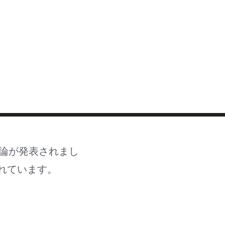
MASTER CLASS
INVESTMENT STRATEGIES
SHOP
論が発表されまし
れています。