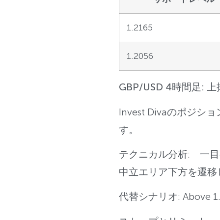
1.2165
1.2056
GBP/USD 4時間足:
Invest Divaのポジ
す。
テクニカル分析: 一目
中立エリア下方を遷移
代替シナリオ: Above 