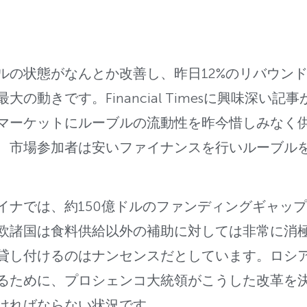
ルの状態がなんとか改善し、昨日12%のリバウンドを
の動きです。Financial Timesに興味深い
マーケットにルーブルの流動性を昨今惜しみなく
、市場参加者は安いファイナンスを行いルーブル
イナでは、約150億ドルのファンディングギャッ
欧諸国は食料供給以外の補助に対しては非常に消
貸し付けるのはナンセンスだとしています。ロシ
るために、プロシェンコ大統領がこうした改革を
ければならない状況です。