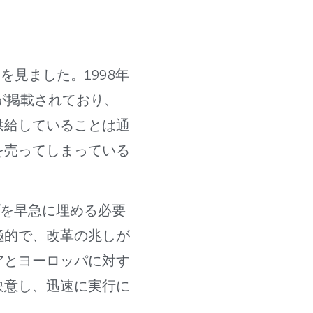
見ました。1998年
記事が掲載されており、
供給していることは通
を売ってしまっている
プを早急に埋める必要
極的で、改革の兆しが
アとヨーロッパに対す
決意し、迅速に実行に