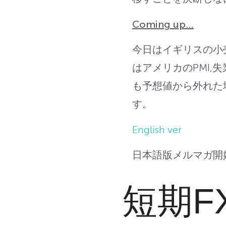
Coming up…
今日はイギリスの小
はアメリカのPMI
も予想値から外れた
す。
English ver
日本語版メルマガ開
短期F