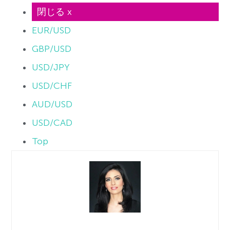
閉じる x
EUR/USD
GBP/USD
USD/JPY
USD/CHF
AUD/USD
USD/CAD
Top