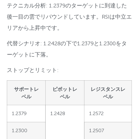
テクニカル分析: 1.2379のターゲットに到達した
後一目の雲でリバウンドしています。RSIは中立エ
リアから上昇中です。
代替シナリオ: 1.2428の下で1.2379と1.2300をタ
ーゲットに下落。
ストップとリミット:
サポートレ
ピボットレ
レジスタンスレ
ベル
ベル
ベル
1.2379
1.2428
1.2572
1.2300
1.2507