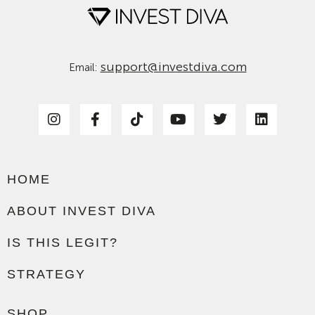
support@investdiva.com
Email:
HOME
ABOUT INVEST DIVA
IS THIS LEGIT?
STRATEGY
SHOP