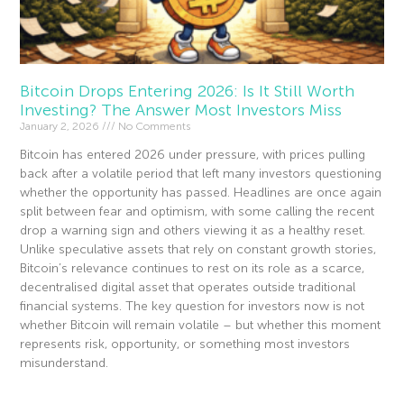
Bitcoin Drops Entering 2026: Is It Still Worth
Investing? The Answer Most Investors Miss
January 2, 2026
No Comments
Bitcoin has entered 2026 under pressure, with prices pulling
back after a volatile period that left many investors questioning
whether the opportunity has passed. Headlines are once again
split between fear and optimism, with some calling the recent
drop a warning sign and others viewing it as a healthy reset.
Unlike speculative assets that rely on constant growth stories,
Bitcoin’s relevance continues to rest on its role as a scarce,
decentralised digital asset that operates outside traditional
financial systems. The key question for investors now is not
whether Bitcoin will remain volatile – but whether this moment
represents risk, opportunity, or something most investors
misunderstand.
Read More »