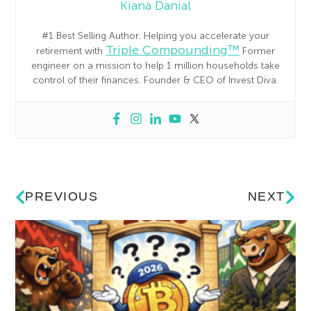
Kiana Danial
#1 Best Selling Author. Helping you accelerate your
Triple Compounding™
retirement with
Former
engineer on a mission to help 1 million households take
control of their finances. Founder & CEO of Invest Diva.
PREVIOUS
NEXT