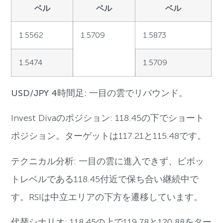
ベル
ベル
ベル
1.5562
1.5709
1.5873
1.5474
1.5709
USD/JPY 4時間足: 一目の雲でリバウンド。
Invest Divaのポジション: 118.45の下でショート
ポジション。ターゲットは117.21と115.48です。
テクニカル分析: 一目の雲に進入できず、ピボッ
トレベルである118.45付近で保ち合い継続中で
す。RSIは中立エリアの下方を遷移しています。
代替シナリオ: 118.45の上で119.78と120.88をター