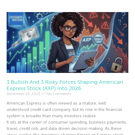
3 Bullish And 3 Risky Forces Shaping American
Express Stock (AXP) Into 2026
December 26, 2025
No Comments
American Express is often viewed as a mature, well
understood credit card company, but its role in the financial
system is broader than many investors realize.
It sits at the center of consumer spending, business payments,
travel, credit risk, and data driven decision making. As these
areas evolve, the dynamics shaping American Express stock