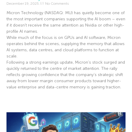
December 19, 2025
No Comments
Micron Technology (NASDAQ: MU) has quietly become one of
the most important companies supporting the AI boom – even
if it doesn’t receive the same attention as Nvidia or other high-
profile AI names.
While much of the focus is on GPUs and AI software, Micron
operates behind the scenes, supplying the memory that allows
AI systems, data centres, and cloud platforms to function at
scale.
Following a strong earnings update, Micron’s stock surged and
quickly returned to the centre of market attention. The rally
reflects growing confidence that the company’s strategic shift
away from lower margin consumer products toward higher-
value enterprise and data-centre memory is gaining traction.
Read More »