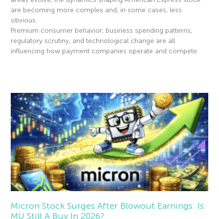
are becoming more complex and, in some cases, less
obvious.
Premium consumer behavior, business spending patterns,
regulatory scrutiny, and technological change are all
influencing how payment companies operate and compete.
Read More »
Micron Stock Surges After Blowout Earnings: Is
MU Still A Buy In 2026?