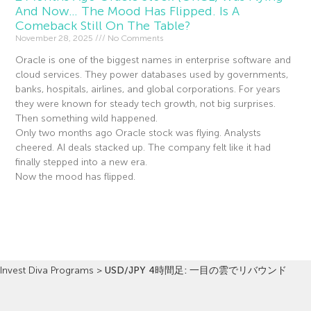
And Now… The Mood Has Flipped. Is A
Comeback Still On The Table?
November 28, 2025
No Comments
Oracle is one of the biggest names in enterprise software and
cloud services. They power databases used by governments,
banks, hospitals, airlines, and global corporations. For years
they were known for steady tech growth, not big surprises.
Then something wild happened.
Only two months ago Oracle stock was flying. Analysts
cheered. AI deals stacked up. The company felt like it had
finally stepped into a new era.
Now the mood has flipped.
Read More »
Invest Diva Programs
>
USD/JPY 4時間足: 一目の雲でリバウンド