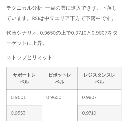
テクニカル分析: 一目の雲に進入できず、下落し
ています。RSIは中立エリア下方で下落中です。
代替シナリオ: 0.9650の上で0.9710と0.9807をタ
ーゲットに上昇。
ストップとリミット:
サポートレ
ピボットレ
レジスタンスレ
ベル
ベル
ベル
0.9601
0.9650
0.9807
0.9553
0.9710