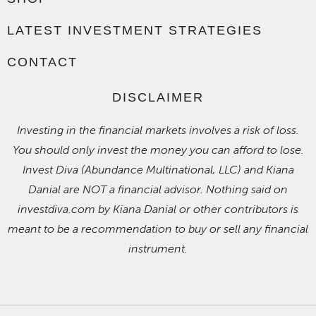
LATEST INVESTMENT STRATEGIES
CONTACT
DISCLAIMER
Investing in the financial markets involves a risk of loss.
You should only invest the money you can afford to lose.
Invest Diva (Abundance Multinational, LLC) and Kiana
Danial are NOT a financial advisor. Nothing said on
investdiva.com by Kiana Danial or other contributors is
meant to be a recommendation to buy or sell any financial
instrument.