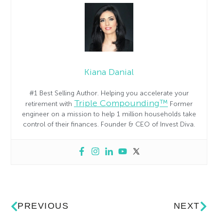
Kiana Danial
#1 Best Selling Author. Helping you accelerate your
Triple Compounding™
retirement with
Former
engineer on a mission to help 1 million households take
control of their finances. Founder & CEO of Invest Diva.
PREVIOUS
NEXT