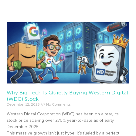
Read More »
Why Big Tech Is Quietly Buying Western Digital
(WDC) Stock
December 12, 2025
No Comments
Western Digital Corporation (WDC) has been on a tear, its
stock price soaring over 270% year-to-date as of early
December 2025.
This massive growth isn’t just hype; it’s fueled by a perfect