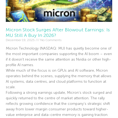
Micron Stock Surges After Blowout Earnings: Is
MU Still A Buy In 2026?
December 19, 2025
No Comments
Micron Technology (NASDAQ: MU) has quietly become one of
the most important companies supporting the AI boom – even
if it doesn’t receive the same attention as Nvidia or other high-
profile AI names.
While much of the focus is on GPUs and AI software, Micron
operates behind the scenes, supplying the memory that allows
AI systems, data centres, and cloud platforms to function at
scale.
Following a strong earnings update, Micron’s stock surged and
quickly returned to the centre of market attention. The rally
reflects growing confidence that the company’s strategic shift
away from lower margin consumer products toward higher-
value enterprise and data-centre memory is gaining traction.