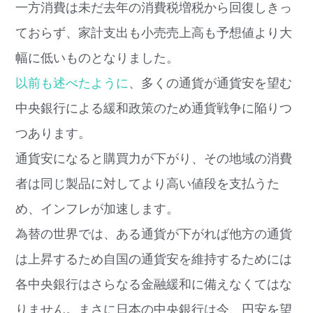
一方消費は未だ去年の消費税増税から回復しきっ
ておらず、家計支出も小売売上高も予想値より大
幅に低いものとなりました。
以前も述べたように
、多くの通貨が通貨安を望む
中央銀行による緩和政策のため通貨戦争に陥りつ
つあります。
通貨安になると購買力が下がり、その地域の消費
者は同じ製品に対してより高い値段を支払うた
め、インフレが加速します。
為替の世界では、ある通貨が下がれば他方の通貨
は上昇するため自国の通貨安を維持するためには
各中央銀行はさらなる金融緩和に備えなくてはな
りません。まさに日本の中央銀行は今、円安を望