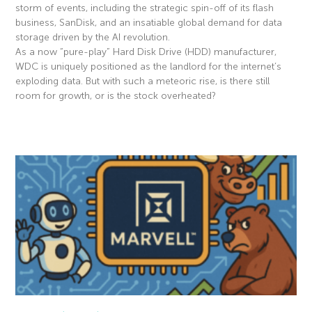
storm of events, including the strategic spin-off of its flash
business, SanDisk, and an insatiable global demand for data
storage driven by the AI revolution.
As a now “pure-play” Hard Disk Drive (HDD) manufacturer,
WDC is uniquely positioned as the landlord for the internet’s
exploding data. But with such a meteoric rise, is there still
room for growth, or is the stock overheated?
Read More »