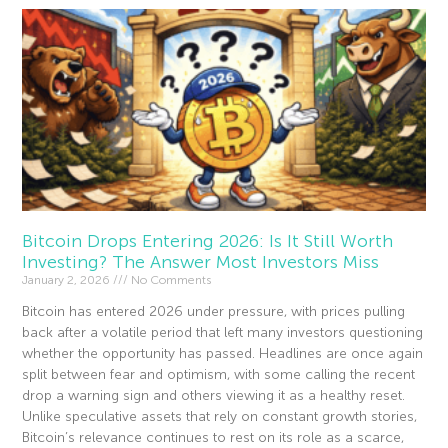
Bitcoin Drops Entering 2026: Is It Still Worth
Investing? The Answer Most Investors Miss
January 2, 2026
No Comments
Bitcoin has entered 2026 under pressure, with prices pulling
back after a volatile period that left many investors questioning
whether the opportunity has passed. Headlines are once again
split between fear and optimism, with some calling the recent
drop a warning sign and others viewing it as a healthy reset.
Unlike speculative assets that rely on constant growth stories,
Bitcoin’s relevance continues to rest on its role as a scarce,