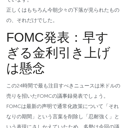
正しくはもちろん今朝少々の下落が見られたもの
の、それだけでした。
FOMC発表：早す
ぎる金利引き上げ
は懸念
この24時間で最も注目すべきニュースは米ドルの
売りを招いたFOMCの議事録発表でしょう。
FOMCは最新の声明で通常化政策について「それ
なりの期間」という言葉を削除し「忍耐強く」と
いう表現にさしかえていたため、多勢は今回の議