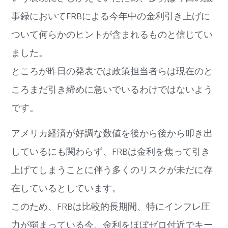
事録においてFRBによる今年中の金利引き上げに
ついて何らかのヒントが含まれるものと信じてい
ました。
ところが昨日の発表では政策担当者らは現在のと
ころまだ引き締めに急いでいるわけではないよう
です。
アメリカ経済が好調な数値を後から後から叩き出
しているにも関わらず、FRBは金利を焦って引き
上げてしまうことに伴う多くのリスクが未だに存
在しているとしています。
このため、FRBは比較的長期間、特にインフレ圧
力が弱まっている今、金利をほぼゼロ付近でキー