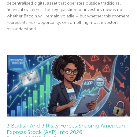
decentralised digital asset that operates outside traditional
financial systems. The key question for investors now is not
whether Bitcoin will remain volatile – but whether this moment
represents risk, opportunity, or something most investors
misunderstand.
Read More »
3 Bullish And 3 Risky Forces Shaping American
Express Stock (AXP) Into 2026