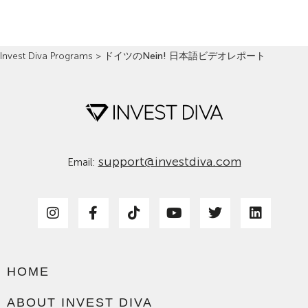
Invest Diva Programs
>
ドイツのNein! 日本語ビデオレポート
support@investdiva.com
Email:
HOME
ABOUT INVEST DIVA