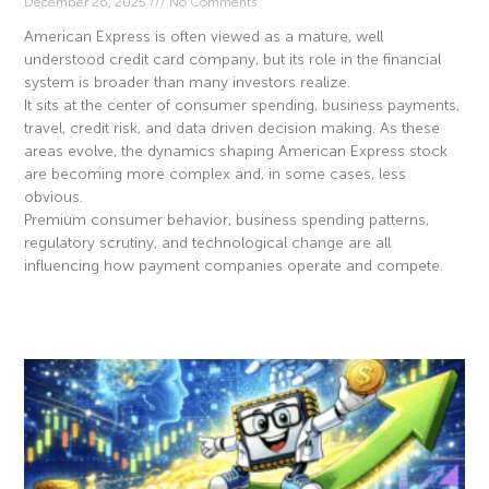
December 26, 2025
No Comments
American Express is often viewed as a mature, well
understood credit card company, but its role in the financial
system is broader than many investors realize.
It sits at the center of consumer spending, business payments,
travel, credit risk, and data driven decision making. As these
areas evolve, the dynamics shaping American Express stock
are becoming more complex and, in some cases, less
obvious.
Premium consumer behavior, business spending patterns,
regulatory scrutiny, and technological change are all
influencing how payment companies operate and compete.
Read More »