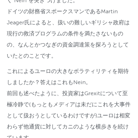
く”Nein”を突きつけました。
ドイツの財務省スポークスマンであるMartin
Jeager氏によると、扱いの難しいギリシャ政府は
現行の救済プログラムの条件を満たさないもの
の、なんとかつなぎの資金調達策を探ろうとして
いたとのことです。
これによるユーロの大きなボラティリティを期待
しましたか？答えはこれもNein。
前回も述べたように、投資家はGrexitについて至
極冷静で(もっともメディアは未だにこれを大事件
として扱おうとしているわけですが)ユーロは相変
わらず他通貨に対してカニのような横歩きを続け
ています。