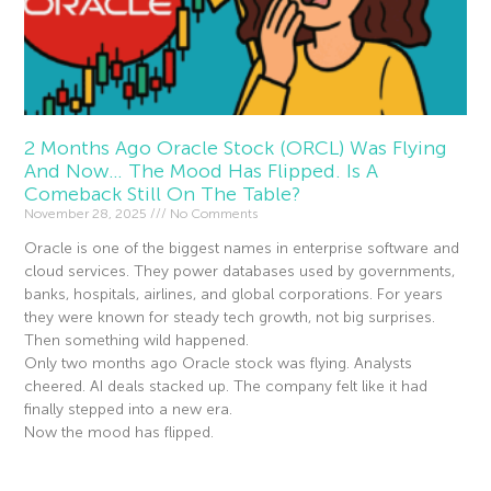
2 Months Ago Oracle Stock (ORCL) Was Flying
And Now… The Mood Has Flipped. Is A
Comeback Still On The Table?
November 28, 2025
No Comments
Oracle is one of the biggest names in enterprise software and
cloud services. They power databases used by governments,
banks, hospitals, airlines, and global corporations. For years
they were known for steady tech growth, not big surprises.
Then something wild happened.
Only two months ago Oracle stock was flying. Analysts
cheered. AI deals stacked up. The company felt like it had
finally stepped into a new era.
Now the mood has flipped.
Read More »