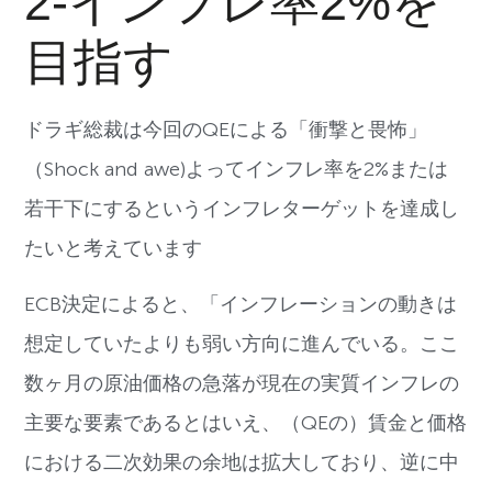
2-インフレ率2%を
目指す
ドラギ総裁は今回のQEによる「衝撃と畏怖」
（Shock and awe)よってインフレ率を2%または
若干下にするというインフレターゲットを達成し
たいと考えています
ECB決定によると、「インフレーションの動きは
想定していたよりも弱い方向に進んでいる。ここ
数ヶ月の原油価格の急落が現在の実質インフレの
主要な要素であるとはいえ、（QEの）賃金と価格
における二次効果の余地は拡大しており、逆に中