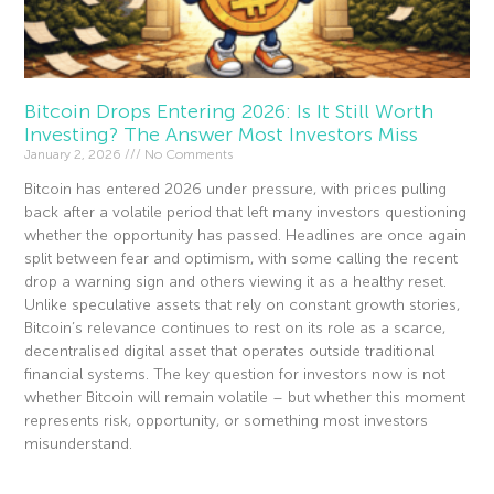
Bitcoin Drops Entering 2026: Is It Still Worth
Investing? The Answer Most Investors Miss
January 2, 2026
No Comments
Bitcoin has entered 2026 under pressure, with prices pulling
back after a volatile period that left many investors questioning
whether the opportunity has passed. Headlines are once again
split between fear and optimism, with some calling the recent
drop a warning sign and others viewing it as a healthy reset.
Unlike speculative assets that rely on constant growth stories,
Bitcoin’s relevance continues to rest on its role as a scarce,
decentralised digital asset that operates outside traditional
financial systems. The key question for investors now is not
whether Bitcoin will remain volatile – but whether this moment
represents risk, opportunity, or something most investors
misunderstand.
Read More »