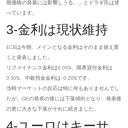
期価格の発展には影響しうる。」とドラギ氏は述
べています。
3-金利は現状維持
ECBは今朝、メインとなる金利はそのまま据え置
くと発表しました。
リファイナンス金利は0.05%、限界貸付金利は
0.30%、中銀預金金利は-0.20%です。
当時マーケットの反応は特に何もありませんでし
たが、QEの発表の後には下落傾向となり、発表後
の更に大きな下落がそれに続きました。
4-ユーロはキーサ