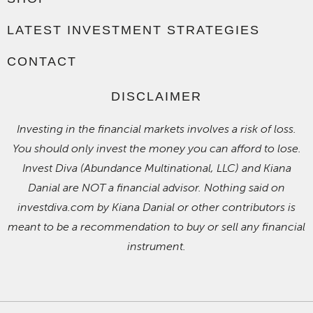
LATEST INVESTMENT STRATEGIES
CONTACT
DISCLAIMER
Investing in the financial markets involves a risk of loss.
You should only invest the money you can afford to lose.
Invest Diva (Abundance Multinational, LLC) and Kiana
Danial are NOT a financial advisor. Nothing said on
investdiva.com by Kiana Danial or other contributors is
meant to be a recommendation to buy or sell any financial
instrument.