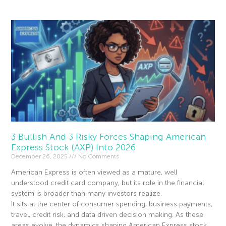
3 Bullish And 3 Risky Forces Shaping American
Express Stock (AXP) Into 2026
December 26, 2025
No Comments
American Express is often viewed as a mature, well
understood credit card company, but its role in the financial
system is broader than many investors realize.
It sits at the center of consumer spending, business payments,
travel, credit risk, and data driven decision making. As these
areas evolve, the dynamics shaping American Express stock