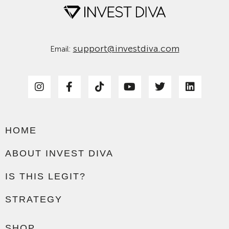
support@investdiva.com
Email:
HOME
ABOUT INVEST DIVA
IS THIS LEGIT?
STRATEGY
SHOP