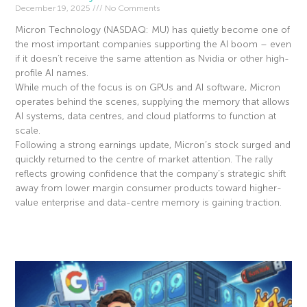
December 19, 2025
No Comments
Micron Technology (NASDAQ: MU) has quietly become one of
the most important companies supporting the AI boom – even
if it doesn’t receive the same attention as Nvidia or other high-
profile AI names.
While much of the focus is on GPUs and AI software, Micron
operates behind the scenes, supplying the memory that allows
AI systems, data centres, and cloud platforms to function at
scale.
Following a strong earnings update, Micron’s stock surged and
quickly returned to the centre of market attention. The rally
reflects growing confidence that the company’s strategic shift
away from lower margin consumer products toward higher-
value enterprise and data-centre memory is gaining traction.
Read More »