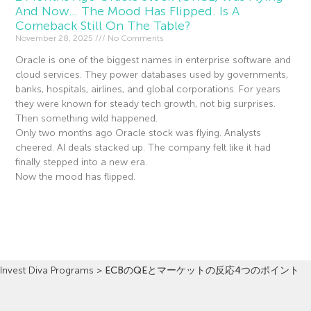
And Now… The Mood Has Flipped. Is A
Comeback Still On The Table?
November 28, 2025
No Comments
Oracle is one of the biggest names in enterprise software and
cloud services. They power databases used by governments,
banks, hospitals, airlines, and global corporations. For years
they were known for steady tech growth, not big surprises.
Then something wild happened.
Only two months ago Oracle stock was flying. Analysts
cheered. AI deals stacked up. The company felt like it had
finally stepped into a new era.
Now the mood has flipped.
Read More »
Invest Diva Programs
>
ECBのQEとマーケットの反応4つのポイント