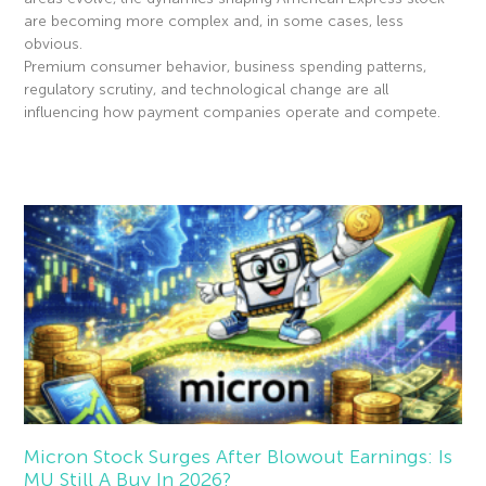
are becoming more complex and, in some cases, less
obvious.
Premium consumer behavior, business spending patterns,
regulatory scrutiny, and technological change are all
influencing how payment companies operate and compete.
Read More »
Micron Stock Surges After Blowout Earnings: Is
MU Still A Buy In 2026?