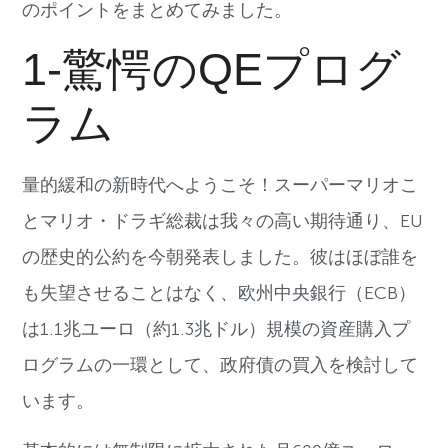
のポイントをまとめてみました。
1-驚愕のQEプログ
ラム
量的緩和の新時代へようこそ！スーパーマリオこ
とマリオ・ドラギ総裁は我々の高い期待通り、EU
の歴史的公約を今朝発表しました。彼はほぼ誰を
も失望させることはなく、欧州中央銀行（ECB）
は1.1兆ユーロ（約1.3兆ドル）規模の資産購入プ
ログラムの一環として、政府債の買入を検討して
います。