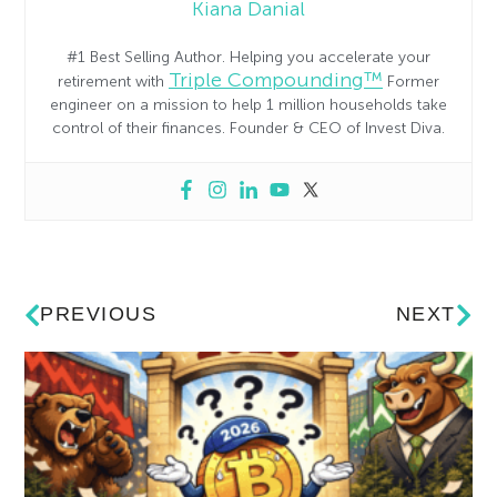
Kiana Danial
#1 Best Selling Author. Helping you accelerate your
Triple Compounding™
retirement with
Former
engineer on a mission to help 1 million households take
control of their finances. Founder & CEO of Invest Diva.
PREVIOUS
NEXT