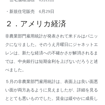
・新規住宅販売
6
月
29
日
２．アメリカ経済
非農業部門雇用統計が発表されて米ドルはパニッ
クになりました。そのうえ月曜日にジャネットエ
レンは、新たな経済への不確かさが解消されるま
では、中央銀行は短期金利を上げないだろうと述
べました。
５月の非農業部門雇用統計は、表面上は良い面悪
い面が両方あるように見えましたが、詳細を見る
ととても悪いものでした。賃金は緩やかに成長し