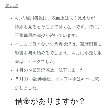
悪い点
月の雇用者数は、表面上は良く見えたが、
4
詳細を見るとそこまで良くないです。特に、
正規雇用の減少が続いています。
そこまで良くない失業者状況は、家計消費に
影響を与え始めるでしょう。４月に小売り販
売は、ピークでした。
４月の企業景況感は、低下しました。
５月の
証券会社、インフレ率は
に減
TD
-0.2%
少しました。
借金がありますか？