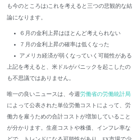
も今のところは
これを考えると三つの悲観的な結
)
論になります。
６月の金利上昇はほとんど考えられない
７月の金利上昇の確率は低くなった
アメリカ経済が弱くなっていく可能性がある
上記を考えると、米ドルがパニックを起こしたの
も不思議ではありません。
唯一の良いニュースは、今週
労働省の労働統計局
によって公表された単位労働コストによって、労
働力を雇うための合計コストが増加していること
が分かります。生産コストや株価、インフレ率な
どで、トレンドになる可能性があり、
市場で少
FX