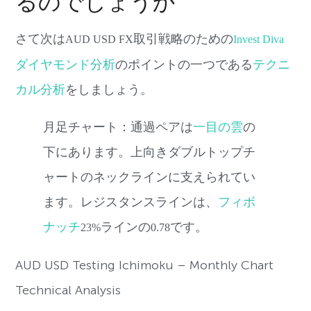
るのでしょうか
さて次は
取引戦略のための
AUD USD FX
Invest Diva
ダイヤモンド分析
のポイントの一つである
テクニ
カル分析
をしましょう。
月足チャート：
通過ペアは
一目の雲
の
下にあります。上向きダブルトップチ
ャートのネックラインに支えられてい
ます。レジスタンスラインは、
フィボ
ナッチ
ラインの
です。
23%
0.78
AUD USD Testing Ichimoku – Monthly Chart
Technical Analysis