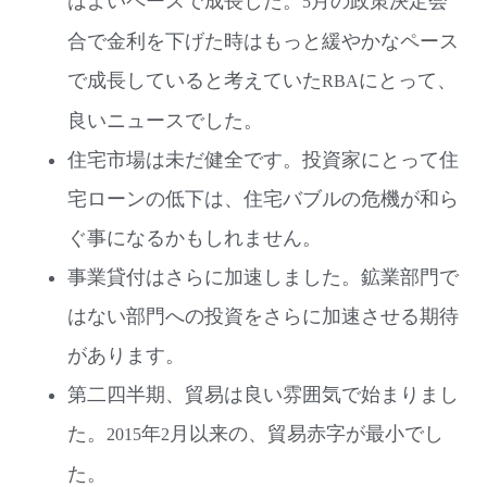
はよいペースで成長した。
月の政策決定会
5
合で金利を下げた時はもっと緩やかなペース
で成長していると考えていた
にとって、
RBA
良いニュースでした。
住宅市場は未だ健全です。投資家にとって住
宅ローンの低下は、住宅バブルの危機が和ら
ぐ事になるかもしれません。
事業貸付はさらに加速しました。鉱業部門で
はない部門への投資をさらに加速させる期待
があります。
第二四半期、貿易は良い雰囲気で始まりまし
た。
年
月以来の、貿易赤字が最小でし
2015
2
た。