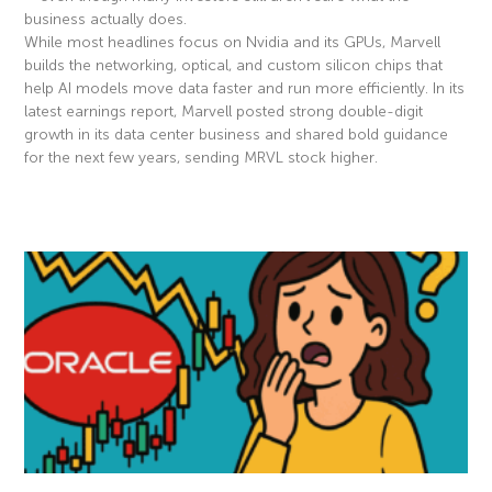
business actually does.
While most headlines focus on Nvidia and its GPUs, Marvell
builds the networking, optical, and custom silicon chips that
help AI models move data faster and run more efficiently. In its
latest earnings report, Marvell posted strong double-digit
growth in its data center business and shared bold guidance
for the next few years, sending MRVL stock higher.
Read More »