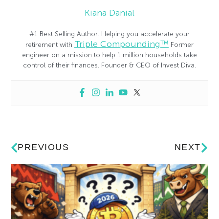
Kiana Danial
#1 Best Selling Author. Helping you accelerate your
Triple Compounding™
retirement with
Former
engineer on a mission to help 1 million households take
control of their finances. Founder & CEO of Invest Diva.
PREVIOUS
NEXT