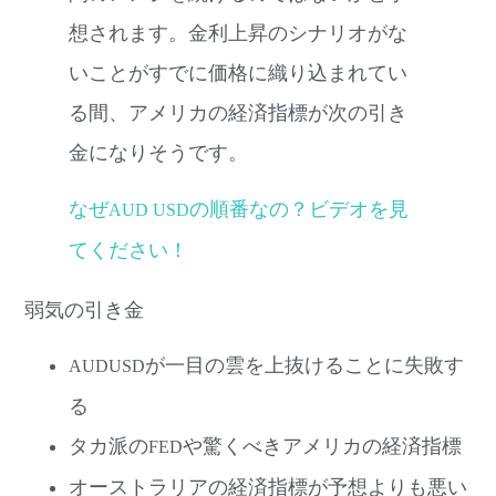
想されます。金利上昇のシナリオがな
いことがすでに価格に織り込まれてい
る間、アメリカの経済指標が次の引き
金になりそうです。
なぜ
の順番なの？ビデオを見
AUD USD
てください！
弱気の引き金
が一目の雲を上抜けることに失敗す
AUDUSD
る
タカ派の
や驚くべきアメリカの経済指標
FED
オーストラリアの経済指標が予想よりも悪い