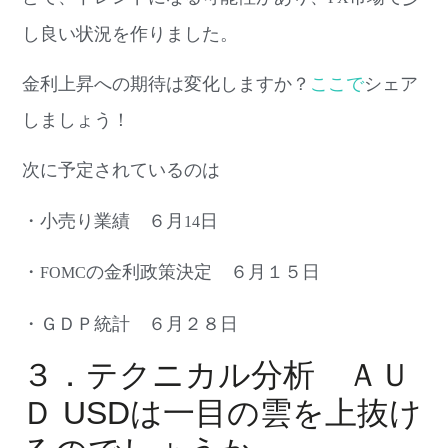
し良い状況を作りました。
金利上昇への期待は変化しますか？
ここで
シェア
しましょう！
次に予定されているのは
・小売り業績 ６月
日
14
・
の金利政策決定 ６月１５日
FOMC
・ＧＤＰ統計 ６月２８日
３．テクニカル分析 ＡＵ
Ｄ USDは一目の雲を上抜け