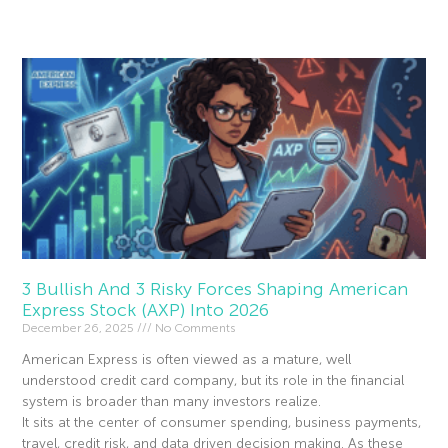
Read More »
3 Bullish And 3 Risky Forces Shaping American
Express Stock (AXP) Into 2026
December 26, 2025
No Comments
American Express is often viewed as a mature, well
understood credit card company, but its role in the financial
system is broader than many investors realize.
It sits at the center of consumer spending, business payments,
travel, credit risk, and data driven decision making. As these