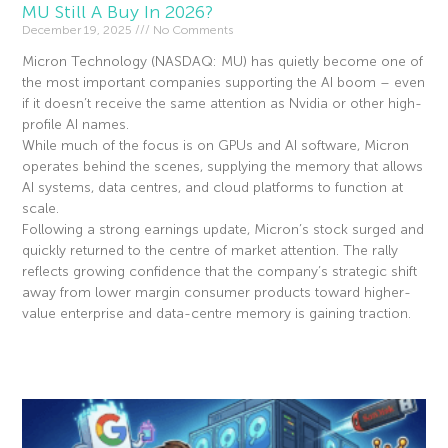
MU Still A Buy In 2026?
December 19, 2025
No Comments
Micron Technology (NASDAQ: MU) has quietly become one of
the most important companies supporting the AI boom – even
if it doesn’t receive the same attention as Nvidia or other high-
profile AI names.
While much of the focus is on GPUs and AI software, Micron
operates behind the scenes, supplying the memory that allows
AI systems, data centres, and cloud platforms to function at
scale.
Following a strong earnings update, Micron’s stock surged and
quickly returned to the centre of market attention. The rally
reflects growing confidence that the company’s strategic shift
away from lower margin consumer products toward higher-
value enterprise and data-centre memory is gaining traction.
Read More »