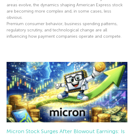
areas evolve, the dynamics shaping American Express stock
are becoming more complex and, in some cases, less
obvious.
Premium consumer behavior, business spending patterns,
regulatory scrutiny, and technological change are all
influencing how payment companies operate and compete.
Read More »
Micron Stock Surges After Blowout Earnings: Is