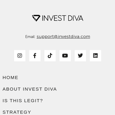
support@investdiva.com
Email:
HOME
ABOUT INVEST DIVA
IS THIS LEGIT?
STRATEGY