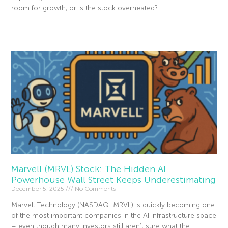
room for growth, or is the stock overheated?
Read More »
Marvell (MRVL) Stock: The Hidden AI
Powerhouse Wall Street Keeps Underestimating
December 5, 2025
No Comments
Marvell Technology (NASDAQ: MRVL) is quickly becoming one
of the most important companies in the AI infrastructure space
– even though many investors still aren’t sure what the