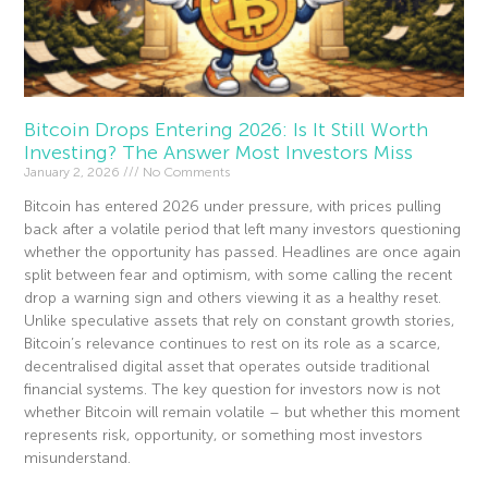
Bitcoin Drops Entering 2026: Is It Still Worth
Investing? The Answer Most Investors Miss
January 2, 2026
No Comments
Bitcoin has entered 2026 under pressure, with prices pulling
back after a volatile period that left many investors questioning
whether the opportunity has passed. Headlines are once again
split between fear and optimism, with some calling the recent
drop a warning sign and others viewing it as a healthy reset.
Unlike speculative assets that rely on constant growth stories,
Bitcoin’s relevance continues to rest on its role as a scarce,
decentralised digital asset that operates outside traditional
financial systems. The key question for investors now is not
whether Bitcoin will remain volatile – but whether this moment
represents risk, opportunity, or something most investors
misunderstand.