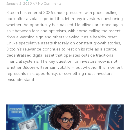
January 2, 2026
No Comments
Bitcoin has entered 2026 under pressure, with prices pulling
back after a volatile period that left many investors questioning
whether the opportunity has passed. Headlines are once again
split between fear and optimism, with some calling the recent
drop a warning sign and others viewing it as a healthy reset.
Unlike speculative assets that rely on constant growth stories,
Bitcoin’s relevance continues to rest on its role as a scarce,
decentralised digital asset that operates outside traditional
financial systems. The key question for investors now is not
whether Bitcoin will remain volatile – but whether this moment
represents risk, opportunity, or something most investors
misunderstand.
Read More »