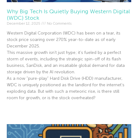
Why Big Tech Is Quietly Buying Western Digital
(WDC) Stock
December 12, 2025
No Comments
Western Digital Corporation (WDC) has been on a tear, its
stock price soaring over 270% year-to-date as of early
December 2025.
This massive growth isn’t just hype; it’s fueled by a perfect
storm of events, including the strategic spin-off of its flash
business, SanDisk, and an insatiable global demand for data
storage driven by the AI revolution.
As a now “pure-play” Hard Disk Drive (HDD) manufacturer,
WDC is uniquely positioned as the landlord for the internet’s
exploding data. But with such a meteoric rise, is there still
room for growth, or is the stock overheated?
Read More »