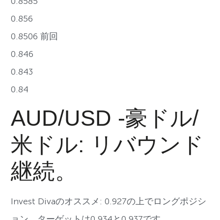
0.8585
0.856
0.8506 前回
0.846
0.843
0.84
AUD/USD -豪ドル/
米ドル: リバウンド
継続。
Invest Divaのオススメ: 0.927の上でロングポジシ
ョン。ターゲットは0.934と0.937です。