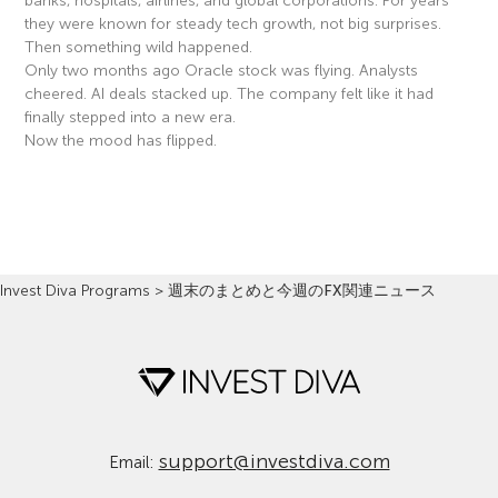
banks, hospitals, airlines, and global corporations. For years
they were known for steady tech growth, not big surprises.
Then something wild happened.
Only two months ago Oracle stock was flying. Analysts
cheered. AI deals stacked up. The company felt like it had
finally stepped into a new era.
Now the mood has flipped.
Read More »
Invest Diva Programs
>
週末のまとめと今週のFX関連ニュース
support@investdiva.com
Email: