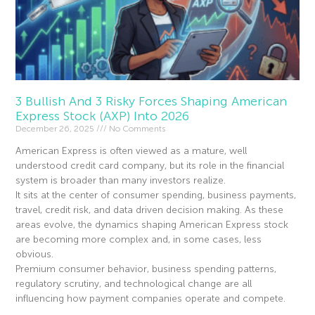
3 Bullish And 3 Risky Forces Shaping American
Express Stock (AXP) Into 2026
December 26, 2025
No Comments
American Express is often viewed as a mature, well
understood credit card company, but its role in the financial
system is broader than many investors realize.
It sits at the center of consumer spending, business payments,
travel, credit risk, and data driven decision making. As these
areas evolve, the dynamics shaping American Express stock
are becoming more complex and, in some cases, less
obvious.
Premium consumer behavior, business spending patterns,
regulatory scrutiny, and technological change are all
influencing how payment companies operate and compete.