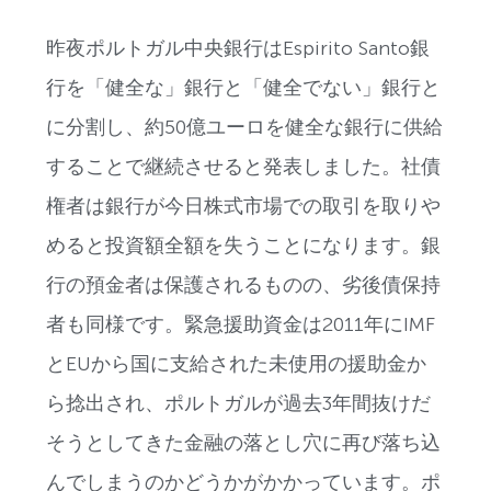
昨夜ポルトガル中央銀行はEspirito Santo銀
行を「健全な」銀行と「健全でない」銀行と
に分割し、約50億ユーロを健全な銀行に供給
することで継続させると発表しました。社債
権者は銀行が今日株式市場での取引を取りや
めると投資額全額を失うことになります。銀
行の預金者は保護されるものの、劣後債保持
者も同様です。緊急援助資金は2011年にIMF
とEUから国に支給された未使用の援助金か
ら捻出され、ポルトガルが過去3年間抜けだ
そうとしてきた金融の落とし穴に再び落ち込
んでしまうのかどうかがかかっています。ポ