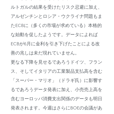
ルトガルの結果を受けたリスク忌避に加え、
アルゼンチンとロシア・ウクライナ問題もま
たECBに（多くの市場が求めている）本格的
な始動を促したようです。データによれば
ECBが6月に金利を引き下げたことによる改
善の兆しは未だ現れていません。
更なる下降を見せるであろうドイツ、フラン
ス、そしてイタリアの工業製品支払高を含む
「スーパー・マリオ」（ドラギ氏）に影響す
るであろうデータ発表に加え、小売売上高を
含むヨーロッパ消費支出関係のデータも明日
発表されます。今週はさらにBOEの会議があ