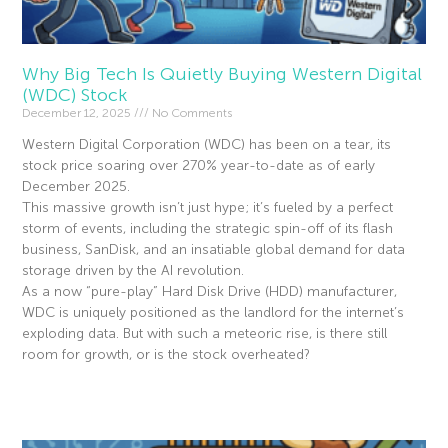
Why Big Tech Is Quietly Buying Western Digital
(WDC) Stock
December 12, 2025
No Comments
Western Digital Corporation (WDC) has been on a tear, its
stock price soaring over 270% year-to-date as of early
December 2025.
This massive growth isn’t just hype; it’s fueled by a perfect
storm of events, including the strategic spin-off of its flash
business, SanDisk, and an insatiable global demand for data
storage driven by the AI revolution.
As a now “pure-play” Hard Disk Drive (HDD) manufacturer,
WDC is uniquely positioned as the landlord for the internet’s
exploding data. But with such a meteoric rise, is there still
room for growth, or is the stock overheated?
Read More »