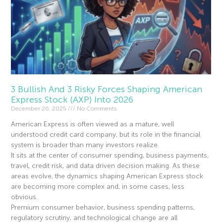
3 Bullish And 3 Risky Forces Shaping American
Express Stock (AXP) Into 2026
December 26, 2025
No Comments
American Express is often viewed as a mature, well
understood credit card company, but its role in the financial
system is broader than many investors realize.
It sits at the center of consumer spending, business payments,
travel, credit risk, and data driven decision making. As these
areas evolve, the dynamics shaping American Express stock
are becoming more complex and, in some cases, less
obvious.
Premium consumer behavior, business spending patterns,
regulatory scrutiny, and technological change are all