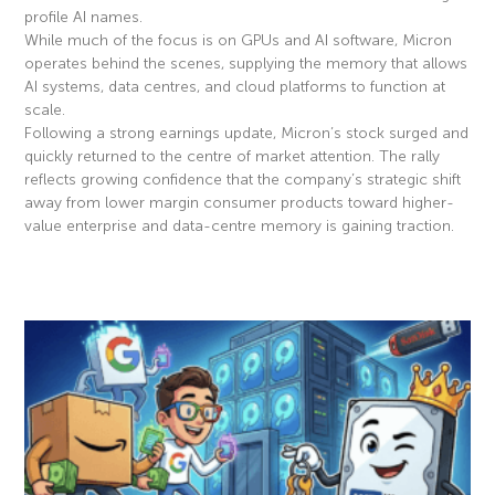
profile AI names.
While much of the focus is on GPUs and AI software, Micron
operates behind the scenes, supplying the memory that allows
AI systems, data centres, and cloud platforms to function at
scale.
Following a strong earnings update, Micron’s stock surged and
quickly returned to the centre of market attention. The rally
reflects growing confidence that the company’s strategic shift
away from lower margin consumer products toward higher-
value enterprise and data-centre memory is gaining traction.
Read More »