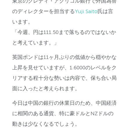
東京のクレディ・アグリコル銀行で外国為替
のディレクターを担当する
Yuji Saito
氏は言
います。
「今週、円は111.50まで落ちるのではないか
と考えています。」
英国ポンドは11ヶ月ぶりの低値から穏やかな
上昇を見せていますが、1.6000のレベルをク
リアする程十分な勢いは内容で、保ち合い局
面に入ったと考えられます。
今日は中国の銀行の休業日のため、中国経済
に相関のある通貨、特に豪ドルとNZドルの
動きは少なくなるでしょう。