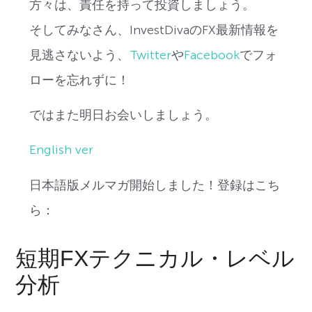
方々は、責任を持って投資しましょう。
そしてみなさん、InvestDivaのFX最新情報を
見逃さないよう、
Twitter
や
Facebook
でフォ
ローを忘れずに！
ではまた明日お会いしましょう。
English ver
日本語版メルマガ開始しました！登録はこち
ら：
短期FXテクニカル・レベル
分析