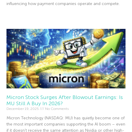
influencing how payment companies operate and compete.
Read More »
Micron Stock Surges After Blowout Earnings: Is
MU Still A Buy In 2026?
December 19, 2025
No Comments
Micron Technology (NASDAQ: MU) has quietly become one of
the most important companies supporting the AI boom – even
if it doesn’t receive the same attention as Nvidia or other high-