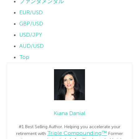
ファンダメンタル
EUR/USD
GBP/USD
USD/JPY
AUD/USD
Top
Kiana Danial
#1 Best Selling Author. Helping you accelerate your
Triple Compounding™
retirement with
Former