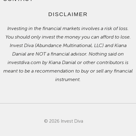
DISCLAIMER
Investing in the financial markets involves a risk of loss.
You should only invest the money you can afford to lose.
Invest Diva (Abundance Multinational, LLC) and Kiana
Danial are NOT a financial advisor. Nothing said on
investdiva.com by Kiana Danial or other contributors is
meant to be a recommendation to buy or sell any financial
instrument.
© 2026 Invest Diva