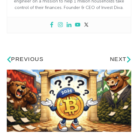
engineer on a mission to help 1 million households take
control of their finances. Founder & CEO of Invest Diva.
PREVIOUS
NEXT