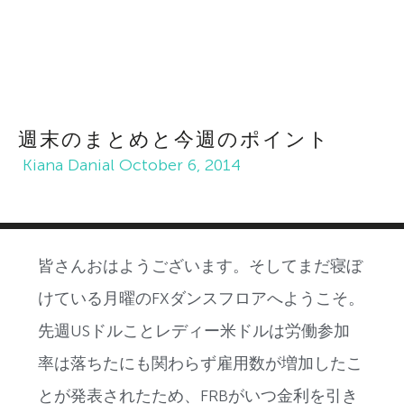
週末のまとめと今週のポイント
Kiana Danial
October 6, 2014
皆さんおはようございます。そしてまだ寝ぼ
けている月曜のFXダンスフロアへようこそ。
先週USドルことレディー米ドルは労働参加
率は落ちたにも関わらず雇用数が増加したこ
とが発表されたため、FRBがいつ金利を引き