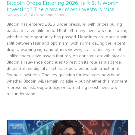
Bitcoin Drops Entering 2026: Is It Still Worth
Investing? The Answer Most Investors Miss
January 2, 2026
No Comments
Bitcoin has entered 2026 under pressure, with prices pulling
back after a volatile period that left many investors questioning
whether the opportunity has passed. Headlines are once again
split between fear and optimism, with some calling the recent
drop a warning sign and others viewing it as a healthy reset.
Unlike speculative assets that rely on constant growth stories,
Bitcoin’s relevance continues to rest on its role as a scarce,
decentralised digital asset that operates outside traditional
financial systems. The key question for investors now is not
whether Bitcoin will remain volatile – but whether this moment
represents risk, opportunity, or something most investors
misunderstand.
Read More »