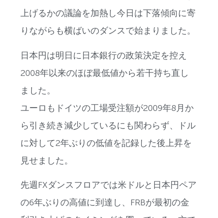
上げるかの議論を加熱し今日は下落傾向に寄
りながらも横ばいのダンスで始まりました。
日本円は明日に日本銀行の政策決定を控え
2008年以来のほぼ最低値から若干持ち直し
ました。
ユーロもドイツの工場受注額が2009年8月か
ら引き続き減少しているにも関わらず、ドル
に対して2年ぶりの低値を記録した後上昇を
見せました。
先週FXダンスフロアでは米ドルと日本円ペア
の6年ぶりの高値に到達し、FRBが最初の金