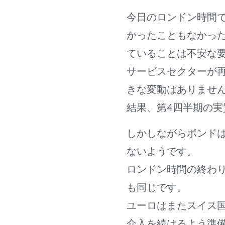
今日のロンドン時間で
かったこともなかっ
ていることは不安な
サービスセクターが
きな変動はありませ
結果、第4四半期の実質
しかしながらポンド
ないようです。
ロンドン時間の終わ
も同じです。
ユーロはまたスイス
介入を続けるよう準