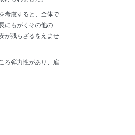
を考慮すると、全体で
長にもがくその他の
安が残らざるをえませ
ところ弾力性があり、雇