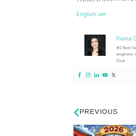
English ver
Kiana 
#1 Best Se
engineer o
Diva.
PREVIOUS