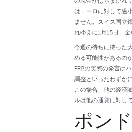
の現金がばらまかれ
はユーロに対して過
ません。スイス国立銀
れゆえに1月15日、
今週の待ちに待った大
める可能性があるのか
FRBの実際の発言は
調整といったわずか
この場合、他の経済
ルは他の通貨に対し
ポン