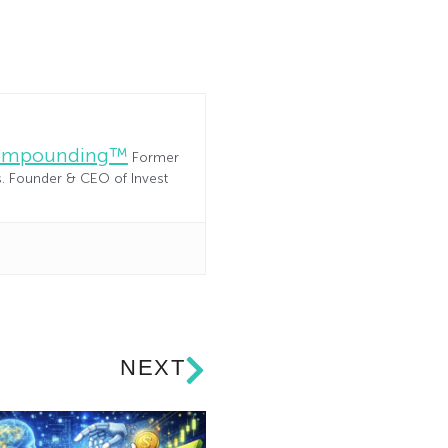
Compounding™
Former
es. Founder & CEO of Invest
NEXT