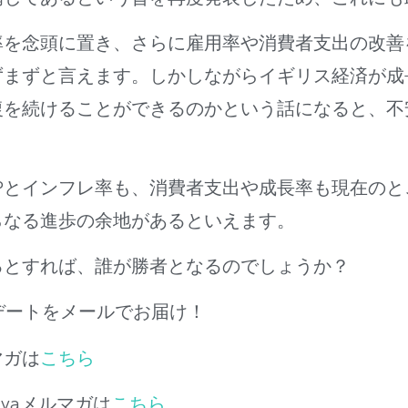
率を念頭に置き、さらに雇用率や消費者支出の改善
ずまずと言えます。しかしながらイギリス経済が成
復を続けることができるのかという話になると、不
Pとインフレ率も、消費者支出や成長率も現在の
らなる進歩の余地があるといえます。
るとすれば、誰が勝者となるのでしょうか？
アップデートをメールでお届け！
マガは
こちら
Divaメルマガは
こちら