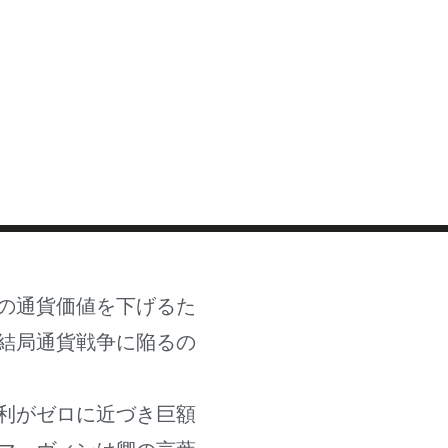
MASTER CLASS
INVESTMENT STRATEGIES
SHOP
の通貨価値を下げるた
結局通貨戦争に陥るの
利がゼロに近づき巨額