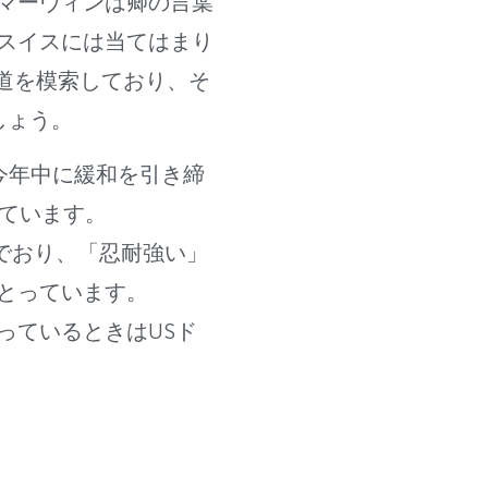
マーヴィンは卿の言葉
スイスには当てはまり
道を模索しており、そ
しょう。
今年中に緩和を引き締
めています。
でおり、「忍耐強い」
とっています。
っているときはUSド