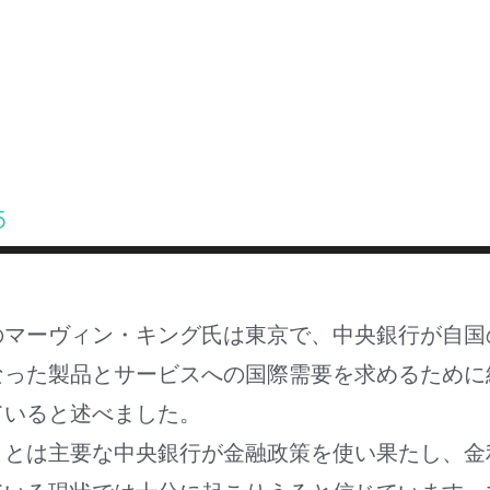
ABOUT INVEST DIVA
IS THIS LEGIT?
FREE 
5
のマーヴィン・キング氏は東京で、中央銀行が自国
なった製品とサービスへの国際需要を求めるために
ていると述べました。
ことは主要な中央銀行が金融政策を使い果たし、金