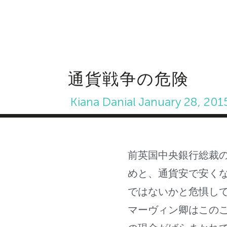
通貨戦争の危険
Kiana Danial
January 28, 201
前英国中央銀行総裁
めと、通貨安で安く
ではないかと危惧し
マーヴィン卿はこの