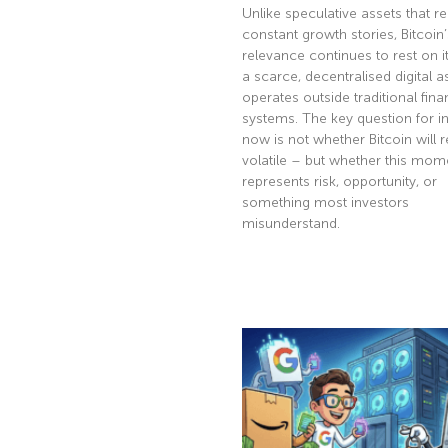
Unlike speculative assets that re
constant growth stories, Bitcoin’
relevance continues to rest on it
a scarce, decentralised digital a
operates outside traditional fina
systems. The key question for i
now is not whether Bitcoin will 
volatile – but whether this mom
represents risk, opportunity, or
something most investors
misunderstand.
Read More »