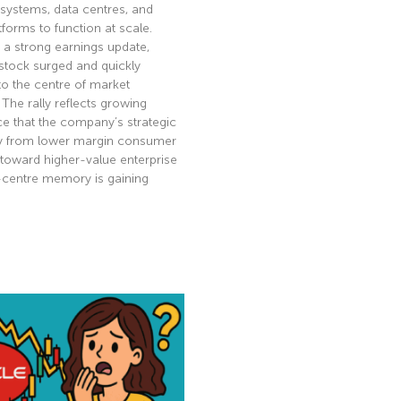
 systems, data centres, and
tforms to function at scale.
 a strong earnings update,
stock surged and quickly
to the centre of market
. The rally reflects growing
e that the company’s strategic
ay from lower margin consumer
toward higher-value enterprise
-centre memory is gaining
e »