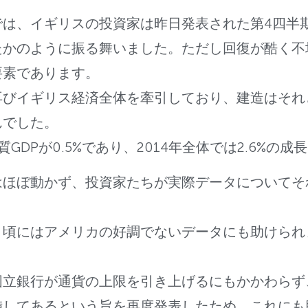
は、イギリスの投資家は昨日発表された第4四半期
たかのように振る舞いました。ただし回復が酷く不
要素であります。
再びイギリス経済全体を牽引しており、建造はそれ
んでした。
GDPが0.5%であり、2014年全体では2.6%の成
はほぼ動かず、投資家たちが実際データについてそ
り頃にはアメリカの好調でないデータにも助けられ
国立銀行が通貨の上限を引き上げるにもかかわらず
備してあるという旨を再度発表したため、これにも