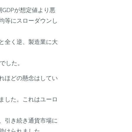
GDPが想定値より悪
均等にスローダウンし
と全く逆、製造業に大
長でした。
れほどの懸念はしてい
ました。これはユーロ
、引き続き通貨市場に
助けられました。