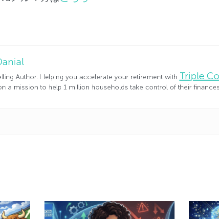
Danial
Triple 
lling Author. Helping you accelerate your retirement with
n a mission to help 1 million households take control of their financ