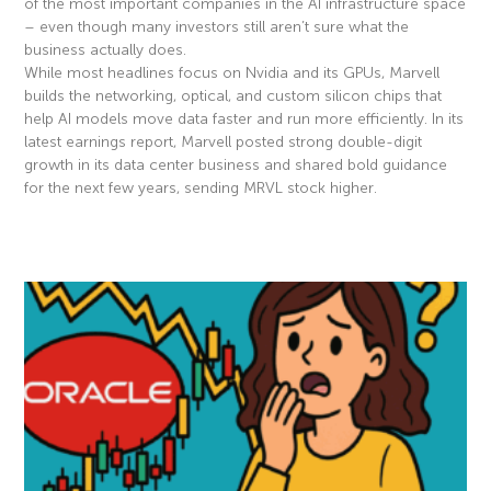
of the most important companies in the AI infrastructure space
– even though many investors still aren’t sure what the
business actually does.
While most headlines focus on Nvidia and its GPUs, Marvell
builds the networking, optical, and custom silicon chips that
help AI models move data faster and run more efficiently. In its
latest earnings report, Marvell posted strong double-digit
growth in its data center business and shared bold guidance
for the next few years, sending MRVL stock higher.
Read More »