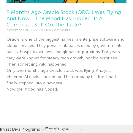
2 Months Ago Oracle Stock (ORCL) Was Flying
And Now… The Mood Has Flipped. Is A
Comeback Still On The Table?
November 28, 2025
No Comments
Oracle is one of the biggest names in enterprise software and
cloud services. They power databases used by governments,
banks, hospitals, airlines, and global corporations. For years
they were known for steady tech growth, not big surprises.
Then something wild happened.
Only two months ago Oracle stock was flying. Analysts
cheered. AI deals stacked up. The company felt like it had
finally stepped into a new era.
Now the mood has flipped.
Read More »
Invest Diva Programs
>
早すぎたかも・・・