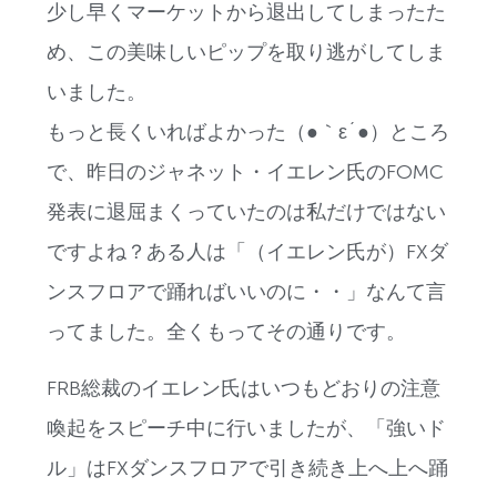
少し早くマーケットから退出してしまったた
め、この美味しいピップを取り逃がしてしま
いました。
もっと長くいればよかった（●｀ε´●）ところ
で、昨日のジャネット・イエレン氏のFOMC
発表に退屈まくっていたのは私だけではない
ですよね？ある人は「（イエレン氏が）FXダ
ンスフロアで踊ればいいのに・・」なんて言
ってました。全くもってその通りです。
FRB総裁のイエレン氏はいつもどおりの注意
喚起をスピーチ中に行いましたが、「強いド
ル」はFXダンスフロアで引き続き上へ上へ踊