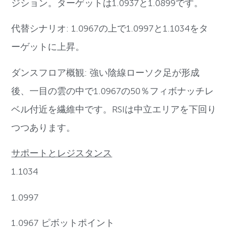
ジション。ターゲットは1.0937と1.0899です。
代替シナリオ: 1.0967の上で1.0997と1.1034をタ
ーゲットに上昇。
ダンスフロア概観: 強い陰線ローソク足が形成
後、一目の雲の中で1.0967の50％フィボナッチレ
ベル付近を繊維中です。RSIは中立エリアを下回り
つつあります。
サポートとレジスタンス
1.1034
1.0997
1.0967 ピボットポイント