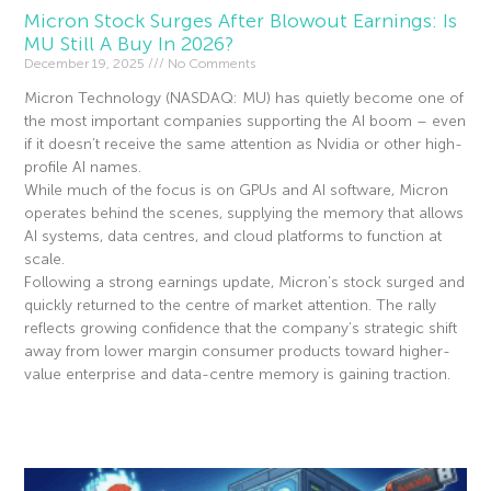
Micron Stock Surges After Blowout Earnings: Is
MU Still A Buy In 2026?
December 19, 2025
No Comments
Micron Technology (NASDAQ: MU) has quietly become one of
the most important companies supporting the AI boom – even
if it doesn’t receive the same attention as Nvidia or other high-
profile AI names.
While much of the focus is on GPUs and AI software, Micron
operates behind the scenes, supplying the memory that allows
AI systems, data centres, and cloud platforms to function at
scale.
Following a strong earnings update, Micron’s stock surged and
quickly returned to the centre of market attention. The rally
reflects growing confidence that the company’s strategic shift
away from lower margin consumer products toward higher-
value enterprise and data-centre memory is gaining traction.
Read More »