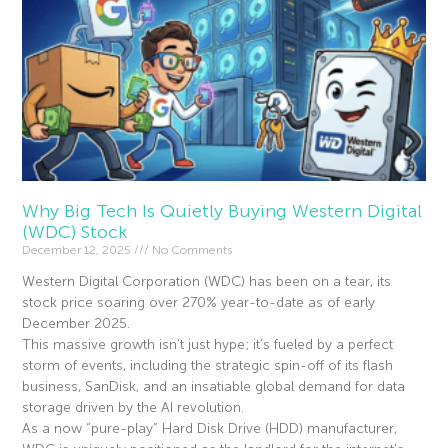
Why Big Tech Is Quietly Buying Western Digital
(WDC) Stock
December 12, 2025
No Comments
Western Digital Corporation (WDC) has been on a tear, its
stock price soaring over 270% year-to-date as of early
December 2025.
This massive growth isn’t just hype; it’s fueled by a perfect
storm of events, including the strategic spin-off of its flash
business, SanDisk, and an insatiable global demand for data
storage driven by the AI revolution.
As a now “pure-play” Hard Disk Drive (HDD) manufacturer,