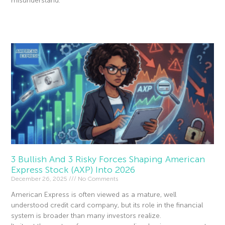
misunderstand.
Read More »
3 Bullish And 3 Risky Forces Shaping American
Express Stock (AXP) Into 2026
December 26, 2025
No Comments
American Express is often viewed as a mature, well
understood credit card company, but its role in the financial
system is broader than many investors realize.