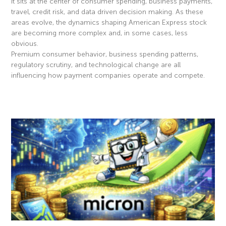
It sits at the center of consumer spending, business payments,
travel, credit risk, and data driven decision making. As these
areas evolve, the dynamics shaping American Express stock
are becoming more complex and, in some cases, less
obvious.
Premium consumer behavior, business spending patterns,
regulatory scrutiny, and technological change are all
influencing how payment companies operate and compete.
Read More »