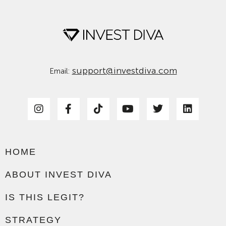
support@investdiva.com
Email:
HOME
ABOUT INVEST DIVA
IS THIS LEGIT?
STRATEGY