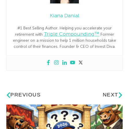
Kiana Danial
#1 Best Selling Author. Helping you accelerate your
Triple Compounding™
retirement with
Former
engineer on a mission to help 1 million households take
control of their finances. Founder & CEO of Invest Diva.
PREVIOUS
NEXT