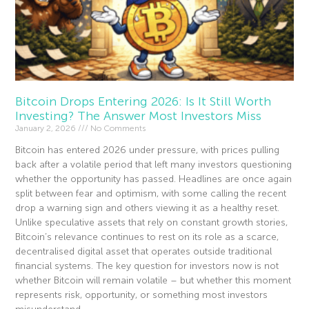
Bitcoin Drops Entering 2026: Is It Still Worth
Investing? The Answer Most Investors Miss
January 2, 2026
No Comments
Bitcoin has entered 2026 under pressure, with prices pulling
back after a volatile period that left many investors questioning
whether the opportunity has passed. Headlines are once again
split between fear and optimism, with some calling the recent
drop a warning sign and others viewing it as a healthy reset.
Unlike speculative assets that rely on constant growth stories,
Bitcoin’s relevance continues to rest on its role as a scarce,
decentralised digital asset that operates outside traditional
financial systems. The key question for investors now is not
whether Bitcoin will remain volatile – but whether this moment
represents risk, opportunity, or something most investors