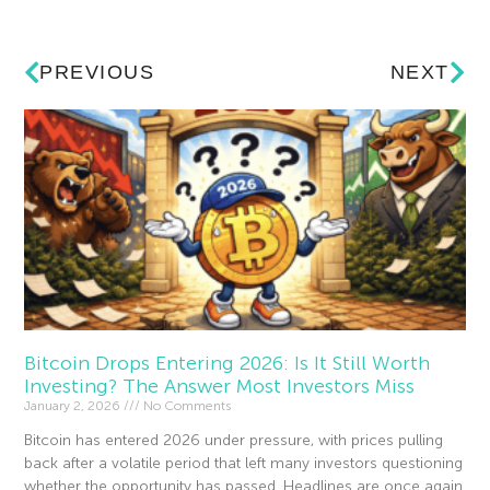
PREVIOUS
NEXT
Bitcoin Drops Entering 2026: Is It Still Worth
Investing? The Answer Most Investors Miss
January 2, 2026
No Comments
Bitcoin has entered 2026 under pressure, with prices pulling
back after a volatile period that left many investors questioning
whether the opportunity has passed. Headlines are once again