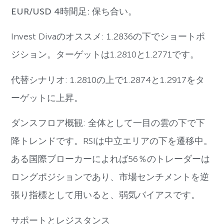
EUR/USD 4時間足: 保ち合い。
Invest Divaのオススメ: 1.2836の下でショートポ
ジション。ターゲットは1.2810と1.2771です。
代替シナリオ: 1.2810の上で1.2874と1.2917をタ
ーゲットに上昇。
ダンスフロア概観: 全体として一目の雲の下で下
降トレンドです。RSIは中立エリアの下を遷移中。
ある国際ブローカーによれば56％のトレーダーは
ロングポジションであり、市場センチメントを逆
張り指標として用いると、弱気バイアスです。
サポートとレジスタンス