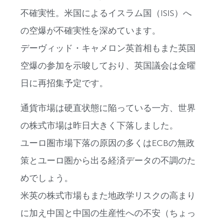
不確実性。米国によるイスラム国（ISIS）へ
の空爆が不確実性を深めています。
デーヴィッド・キャメロン英首相もまた英国
空爆の参加を示唆しており、英国議会は金曜
日に再招集予定です。
通貨市場は硬直状態に陥っている一方、世界
の株式市場は昨日大きく下落しました。
ユーロ圏市場下落の原因の多くはECBの無政
策とユーロ圏から出る経済データの不調のた
めでしょう。
米英の株式市場もまた地政学リスクの高まり
に加え中国と中国の生産性への不安（ちょっ