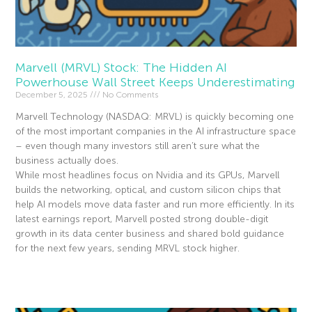
Marvell (MRVL) Stock: The Hidden AI
Powerhouse Wall Street Keeps Underestimating
December 5, 2025
No Comments
Marvell Technology (NASDAQ: MRVL) is quickly becoming one
of the most important companies in the AI infrastructure space
– even though many investors still aren’t sure what the
business actually does.
While most headlines focus on Nvidia and its GPUs, Marvell
builds the networking, optical, and custom silicon chips that
help AI models move data faster and run more efficiently. In its
latest earnings report, Marvell posted strong double-digit
growth in its data center business and shared bold guidance
for the next few years, sending MRVL stock higher.
Read More »