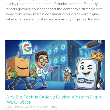
quickly returned to the centre of market attention. The rally
reflects growing confidence that the company’s strategic shift
away from lower margin consumer products toward higher-
value enterprise and data-centre memory is gaining traction.
Read More »
Why Big Tech Is Quietly Buying Western Digital
(WDC) Stock
December 12, 2025
No Comments