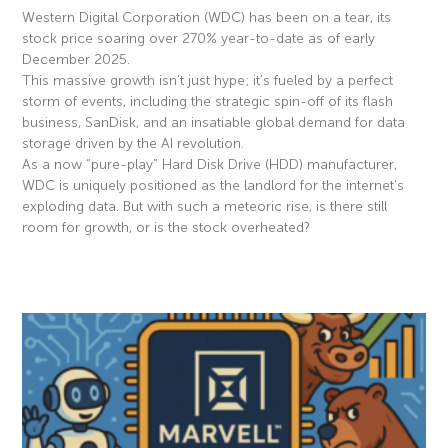
Western Digital Corporation (WDC) has been on a tear, its
stock price soaring over 270% year-to-date as of early
December 2025.
This massive growth isn’t just hype; it’s fueled by a perfect
storm of events, including the strategic spin-off of its flash
business, SanDisk, and an insatiable global demand for data
storage driven by the AI revolution.
As a now “pure-play” Hard Disk Drive (HDD) manufacturer,
WDC is uniquely positioned as the landlord for the internet’s
exploding data. But with such a meteoric rise, is there still
room for growth, or is the stock overheated?
Read More »