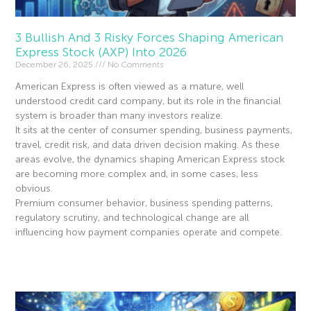
3 Bullish And 3 Risky Forces Shaping American
Express Stock (AXP) Into 2026
December 26, 2025
No Comments
American Express is often viewed as a mature, well
understood credit card company, but its role in the financial
system is broader than many investors realize.
It sits at the center of consumer spending, business payments,
travel, credit risk, and data driven decision making. As these
areas evolve, the dynamics shaping American Express stock
are becoming more complex and, in some cases, less
obvious.
Premium consumer behavior, business spending patterns,
regulatory scrutiny, and technological change are all
influencing how payment companies operate and compete.
Read More »