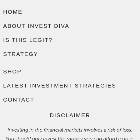
HOME
ABOUT INVEST DIVA
IS THIS LEGIT?
STRATEGY
SHOP
LATEST INVESTMENT STRATEGIES
CONTACT
DISCLAIMER
Investing in the financial markets involves a risk of loss.
You should only invest the money you can afford to lose.