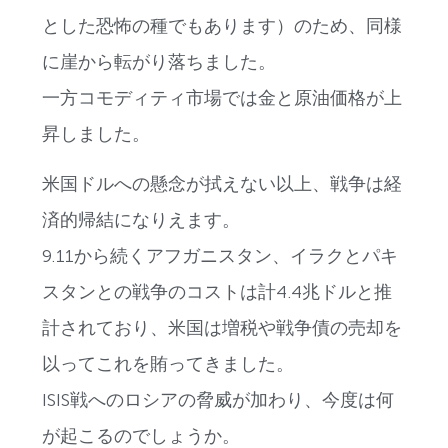
とした恐怖の種でもあります）のため、同様
に崖から転がり落ちました。
一方コモディティ市場では金と原油価格が上
昇しました。
米国ドルへの懸念が拭えない以上、戦争は経
済的帰結になりえます。
9.11から続くアフガニスタン、イラクとパキ
スタンとの戦争のコストは計4.4兆ドルと推
計されており、米国は増税や戦争債の売却を
以ってこれを賄ってきました。
ISIS戦へのロシアの脅威が加わり、今度は何
が起こるのでしょうか。