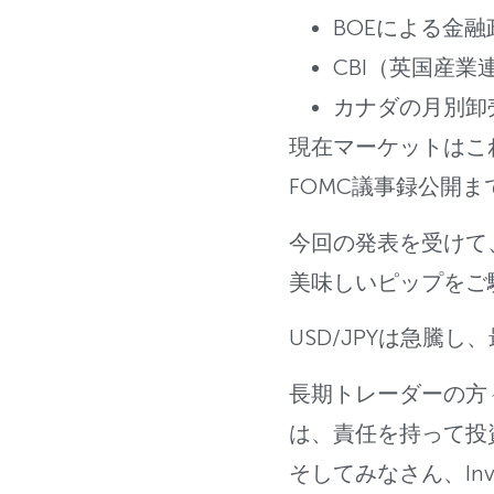
BOEによる金
CBI（英国産
カナダの月別卸
現在マーケットはこ
FOMC議事録公開
今回の発表を受けて、G
美味しいピップをご
USD/JPYは急騰
長期トレーダーの方
は、責任を持って投
そしてみなさん、Inve