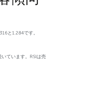
316と1.284です。
続いています。RSIは売