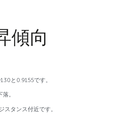
上昇傾向
130と0.9155です。
に下落。
レジスタンス付近です。