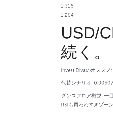
1.316
1.284
USD/
続く。
Invest Divaのオス
代替シナリオ: 0.905
ダンスフロア概観: 
RSIも買われすぎゾー