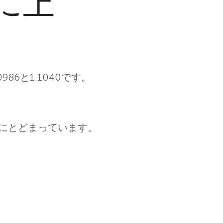
更に上
986と1.1040です。
ドにとどまっています。