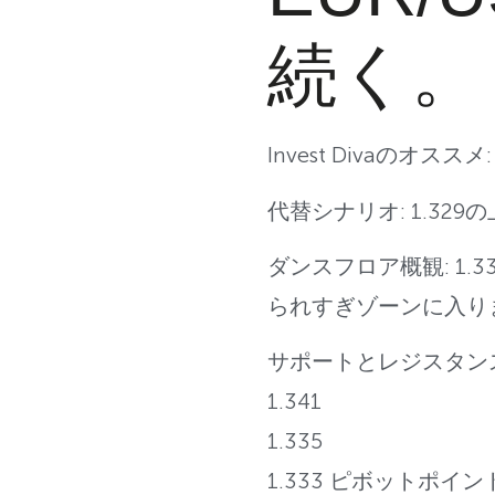
続く。
Invest Divaのオス
代替シナリオ: 1.329
ダンスフロア概観: 1
られすぎゾーンに入り
サポートとレジスタン
1.341
1.335
1.333 ピボットポイン