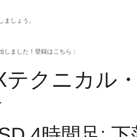
しましょう。
始しました！登録はこちら：
Xテクニカル
析
USD 4時間足: 