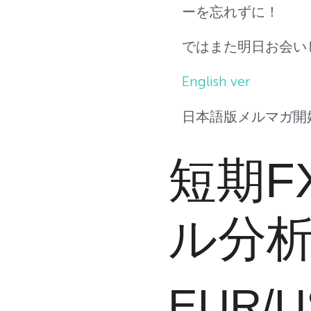
ーを忘れずに！
ではまた明日お会い
English ver
日本語版メルマガ開
短期F
ル分
EUR/