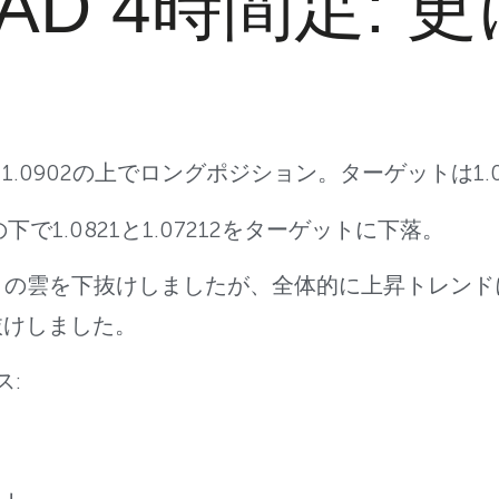
CAD 4時間足: 
スメ: 1.0902の上でロングポジション。ターゲットは1.0
2の下で1.0821と1.07212をターゲットに下落。
一目の雲を下抜けしましたが、全体的に上昇トレン
抜けしました。
ス: