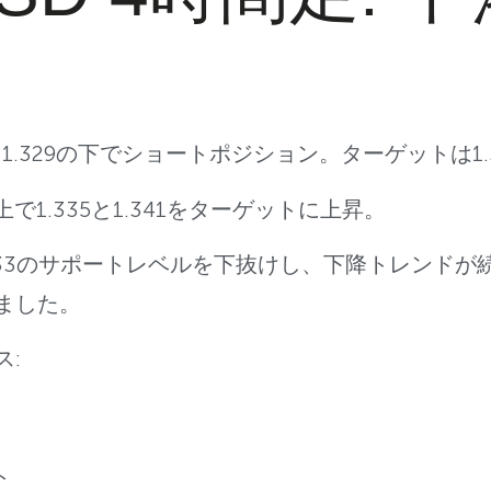
スメ: 1.329の下でショートポジション。ターゲットは1.
の上で1.335と1.341をターゲットに上昇。
.333のサポートレベルを下抜けし、下降トレンドが
ました。
ス:
ト