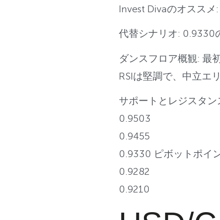
Invest Divaのオス
代替シナリオ: 0.933
ダンスフロア概観: 最
RSIは堅調で、中立エ
サポートとレジスタン
0.9503
0.9455
0.9330 ピボットポイ
0.9282
0.9210