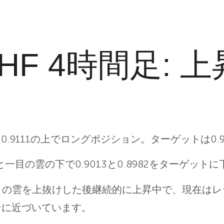
CHF 4時間足: 
スメ: 0.9111の上でロングポジション。ターゲットは0.9
0と一目の雲の下で0.9013と0.8982をターゲット
一目の雲を上抜けした後継続的に上昇中で、現在は
ンに近づいています。