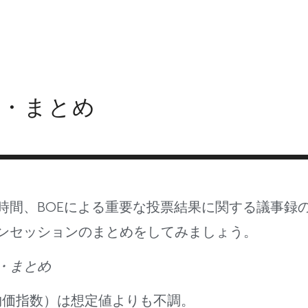
ABOUT INVEST DIVA
IS THIS LEGIT?
FREE 
ン・まとめ
時間、BOEによる重要な投票結果に関する議事録
ンセッションのまとめをしてみましょう。
・まとめ
者物価指数）は想定値よりも不調。