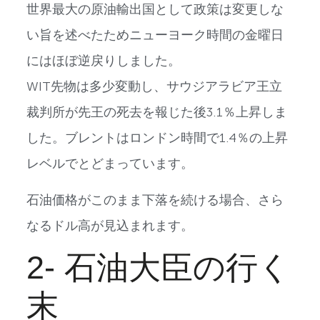
世界最大の原油輸出国として政策は変更しな
い旨を述べたためニューヨーク時間の金曜日
にはほぼ逆戻りしました。
WIT先物は多少変動し、サウジアラビア王立
裁判所が先王の死去を報じた後3.1％上昇しま
した。ブレントはロンドン時間で1.4％の上昇
レベルでとどまっています。
石油価格がこのまま下落を続ける場合、さら
なるドル高が見込まれます。
2- 石油大臣の行く
末