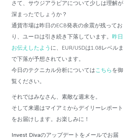
さて、サウジアラビアについて少しは理解が
深まったでしょうか？
通貨市場は昨日のECB発表の余震が残ってお
り、ユーロは引き続き下落しています。
昨日
お伝えしたよう
に、EUR/USDは1.08レベルま
で下落が予想されています。
今日のテクニカル分析については
こちら
を御
覧ください。
それではみなさん、素敵な週末を。
そして来週はマイアミからデイリーレポート
をお届けします。お楽しみに！
Invest Divaのアップデートをメールでお届