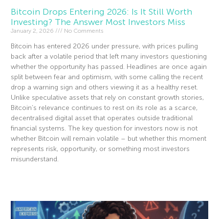
Bitcoin Drops Entering 2026: Is It Still Worth
Investing? The Answer Most Investors Miss
January 2, 2026
No Comments
Bitcoin has entered 2026 under pressure, with prices pulling
back after a volatile period that left many investors questioning
whether the opportunity has passed. Headlines are once again
split between fear and optimism, with some calling the recent
drop a warning sign and others viewing it as a healthy reset.
Unlike speculative assets that rely on constant growth stories,
Bitcoin’s relevance continues to rest on its role as a scarce,
decentralised digital asset that operates outside traditional
financial systems. The key question for investors now is not
whether Bitcoin will remain volatile – but whether this moment
represents risk, opportunity, or something most investors
misunderstand.
Read More »