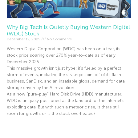
Why Big Tech Is Quietly Buying Western Digital
(WDC) Stock
December 12, 2025
No Comments
Western Digital Corporation (WDC) has been on a tear, its
stock price soaring over 270% year-to-date as of early
December 2025.
This massive growth isn’t just hype; it’s fueled by a perfect
storm of events, including the strategic spin-off of its flash
business, SanDisk, and an insatiable global demand for data
storage driven by the AI revolution.
As a now “pure-play” Hard Disk Drive (HDD) manufacturer,
WDC is uniquely positioned as the landlord for the internet’s
exploding data. But with such a meteoric rise, is there still
room for growth, or is the stock overheated?
Read More »