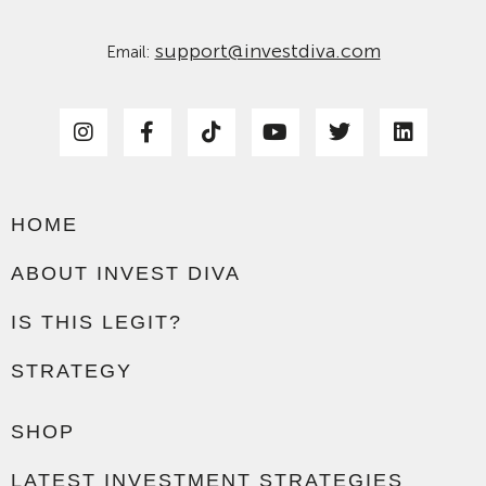
support@investdiva.com
Email:
HOME
ABOUT INVEST DIVA
IS THIS LEGIT?
STRATEGY
SHOP
LATEST INVESTMENT STRATEGIES