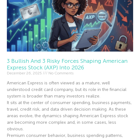
3 Bullish And 3 Risky Forces Shaping American
Express Stock (AXP) Into 2026
December 26, 2025
No Comments
American Express is often viewed as a mature, well
understood credit card company, but its role in the financial
system is broader than many investors realize.
It sits at the center of consumer spending, business payments,
travel, credit risk, and data driven decision making. As these
areas evolve, the dynamics shaping American Express stock
are becoming more complex and, in some cases, less
obvious.
Premium consumer behavior, business spending patterns,