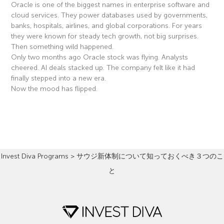
Oracle is one of the biggest names in enterprise software and
cloud services. They power databases used by governments,
banks, hospitals, airlines, and global corporations. For years
they were known for steady tech growth, not big surprises.
Then something wild happened.
Only two months ago Oracle stock was flying. Analysts
cheered. AI deals stacked up. The company felt like it had
finally stepped into a new era.
Now the mood has flipped.
Read More »
Invest Diva Programs
>
サウジ新体制について知っておくべき３つのこ
と