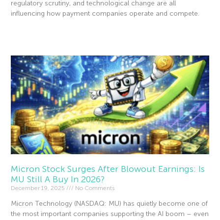
regulatory scrutiny, and technological change are all
influencing how payment companies operate and compete.
Read More »
Micron Stock Surges After Blowout Earnings: Is
MU Still A Buy In 2026?
December 19, 2025
No Comments
Micron Technology (NASDAQ: MU) has quietly become one of
the most important companies supporting the AI boom – even