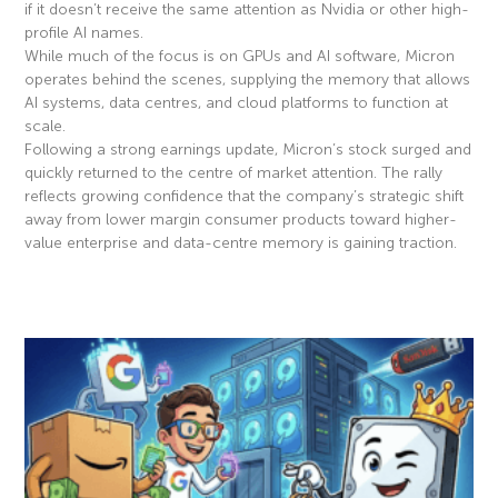
if it doesn’t receive the same attention as Nvidia or other high-
profile AI names.
While much of the focus is on GPUs and AI software, Micron
operates behind the scenes, supplying the memory that allows
AI systems, data centres, and cloud platforms to function at
scale.
Following a strong earnings update, Micron’s stock surged and
quickly returned to the centre of market attention. The rally
reflects growing confidence that the company’s strategic shift
away from lower margin consumer products toward higher-
value enterprise and data-centre memory is gaining traction.
Read More »