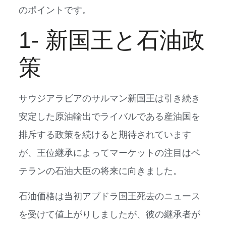
のポイントです。
1- 新国王と石油政
策
サウジアラビアのサルマン新国王は引き続き
安定した原油輸出でライバルである産油国を
排斥する政策を続けると期待されています
が、王位継承によってマーケットの注目はベ
テランの石油大臣の将来に向きました。
石油価格は当初アブドラ国王死去のニュース
を受けて値上がりしましたが、彼の継承者が