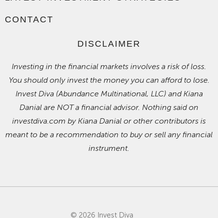
CONTACT
DISCLAIMER
Investing in the financial markets involves a risk of loss.
You should only invest the money you can afford to lose.
Invest Diva (Abundance Multinational, LLC) and Kiana
Danial are NOT a financial advisor. Nothing said on
investdiva.com by Kiana Danial or other contributors is
meant to be a recommendation to buy or sell any financial
instrument.
© 2026 Invest Diva