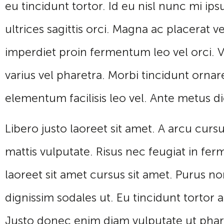
eu tincidunt tortor. Id eu nisl nunc mi ips
ultrices sagittis orci. Magna ac placerat
imperdiet proin fermentum leo vel orci. V
varius vel pharetra. Morbi tincidunt orna
elementum facilisis leo vel. Ante metus
Libero justo laoreet sit amet. A arcu cu
mattis vulputate. Risus nec feugiat in f
laoreet sit amet cursus sit amet. Purus non
dignissim sodales ut. Eu tincidunt tortor al
Justo donec enim diam vulputate ut phare