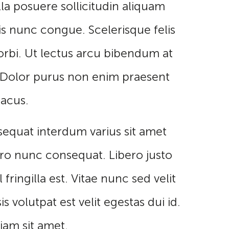
lla posuere sollicitudin aliquam
is nunc congue. Scelerisque felis
morbi. Ut lectus arcu bibendum at
s. Dolor purus non enim praesent
lacus.
sequat interdum varius sit amet
ero nunc consequat. Libero justo
ringilla est. Vitae nunc sed velit
s volutpat est velit egestas dui id.
iam sit amet.