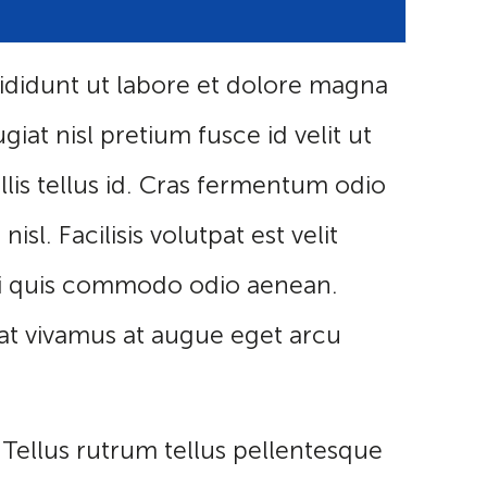
cididunt ut labore et dolore magna
at nisl pretium fusce id velit ut
llis tellus id. Cras fermentum odio
sl. Facilisis volutpat est velit
orbi quis commodo odio aenean.
iat vivamus at augue eget arcu
. Tellus rutrum tellus pellentesque