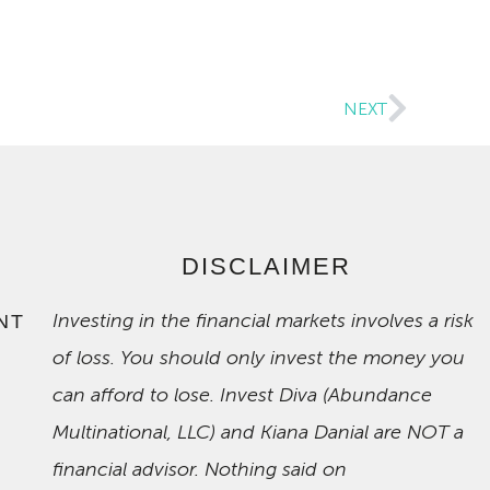
NEXT
DISCLAIMER
Investing in the financial markets involves a risk
NT
of loss. You should only invest the money you
can afford to lose. Invest Diva (Abundance
Multinational, LLC) and Kiana Danial are NOT a
financial advisor. Nothing said on