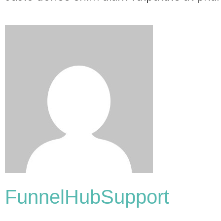
FunnelHubSupport