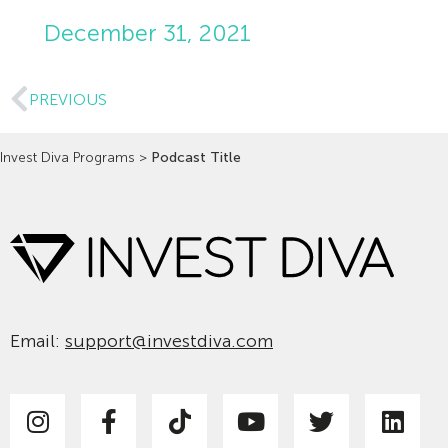
December 31, 2021
PREVIOUS
Invest Diva Programs
>
Podcast Title
Email:
support@investdiva.com