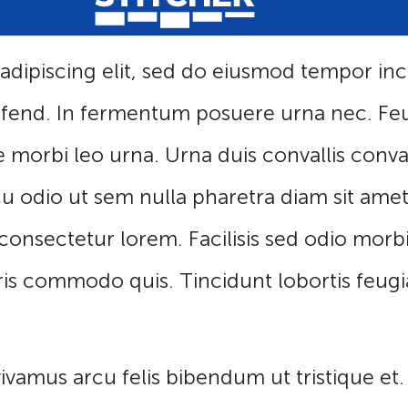
adipiscing elit, sed do eiusmod tempor in
fend. In fermentum posuere urna nec. Feugi
 morbi leo urna. Urna duis convallis conva
u odio ut sem nulla pharetra diam sit amet ni
at consectetur lorem. Facilisis sed odio m
uris commodo quis. Tincidunt lobortis feug
 vivamus arcu felis bibendum ut tristique et