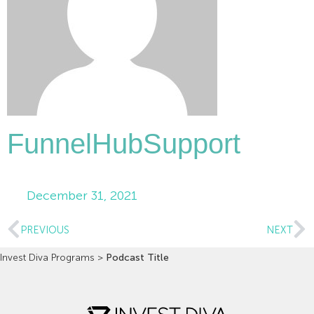
FunnelHubSupport
December 31, 2021
PREVIOUS
NEXT
Invest Diva Programs
>
Podcast Title