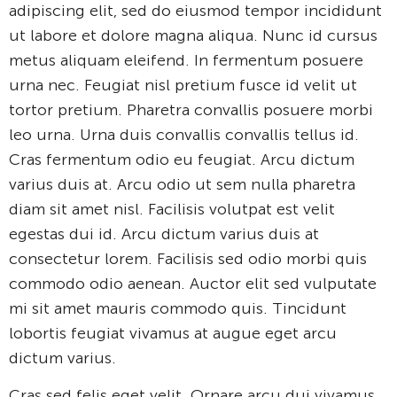
adipiscing elit, sed do eiusmod tempor incididunt
ut labore et dolore magna aliqua. Nunc id cursus
metus aliquam eleifend. In fermentum posuere
urna nec. Feugiat nisl pretium fusce id velit ut
tortor pretium. Pharetra convallis posuere morbi
leo urna. Urna duis convallis convallis tellus id.
Cras fermentum odio eu feugiat. Arcu dictum
varius duis at. Arcu odio ut sem nulla pharetra
diam sit amet nisl. Facilisis volutpat est velit
egestas dui id. Arcu dictum varius duis at
consectetur lorem. Facilisis sed odio morbi quis
commodo odio aenean. Auctor elit sed vulputate
mi sit amet mauris commodo quis. Tincidunt
lobortis feugiat vivamus at augue eget arcu
dictum varius.
Cras sed felis eget velit. Ornare arcu dui vivamus