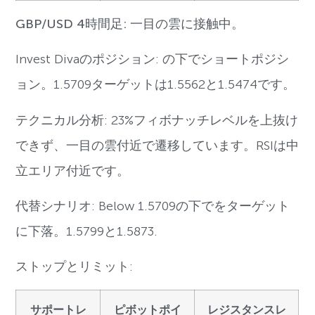
GBP/USD 4時間足: 一目の雲に接触中。
Invest Divaのポジション: の下でショートポジシ
ョン。1.5709ターゲットは1.5562と1.5474です。
テクニカル分析: 23%フィボナッチレベルを上抜け
できず、一目の雲付近で遷移しています。RSIは中
立エリア付近です。
代替シナリオ: Below 1.5709の下でをターゲット
に下落。1.5799と1.5873.
ストップとリミット:
サポートレ
ピボットポイ
レジスタンスレ