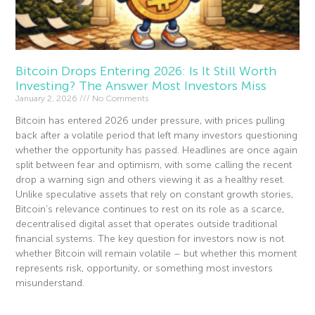
Bitcoin Drops Entering 2026: Is It Still Worth
Investing? The Answer Most Investors Miss
January 2, 2026
No Comments
Bitcoin has entered 2026 under pressure, with prices pulling
back after a volatile period that left many investors questioning
whether the opportunity has passed. Headlines are once again
split between fear and optimism, with some calling the recent
drop a warning sign and others viewing it as a healthy reset.
Unlike speculative assets that rely on constant growth stories,
Bitcoin’s relevance continues to rest on its role as a scarce,
decentralised digital asset that operates outside traditional
financial systems. The key question for investors now is not
whether Bitcoin will remain volatile – but whether this moment
represents risk, opportunity, or something most investors
misunderstand.
Read More »