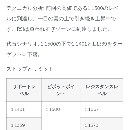
テクニカル分析: 前回の高値である1.1500のレベ
ルに到達し、一目の雲の上で引き続き上昇中で
す。RSIは買われすぎゾーンに到達しました。
代替シナリオ: 1.1500の下で1.1401と1.1339をター
ゲットに下落。
ストップとリミット:
サポートレ
ピボットポイ
レジスタンスレ
ベル
ント
ベル
1.1401
1.1500
1.1667
1.1339
1.1570