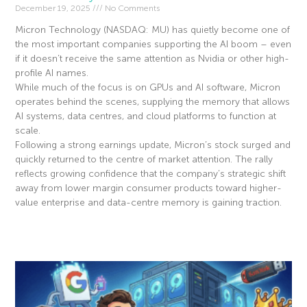
December 19, 2025
No Comments
Micron Technology (NASDAQ: MU) has quietly become one of
the most important companies supporting the AI boom – even
if it doesn’t receive the same attention as Nvidia or other high-
profile AI names.
While much of the focus is on GPUs and AI software, Micron
operates behind the scenes, supplying the memory that allows
AI systems, data centres, and cloud platforms to function at
scale.
Following a strong earnings update, Micron’s stock surged and
quickly returned to the centre of market attention. The rally
reflects growing confidence that the company’s strategic shift
away from lower margin consumer products toward higher-
value enterprise and data-centre memory is gaining traction.
Read More »