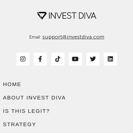
support@investdiva.com
Email:
HOME
ABOUT INVEST DIVA
IS THIS LEGIT?
STRATEGY