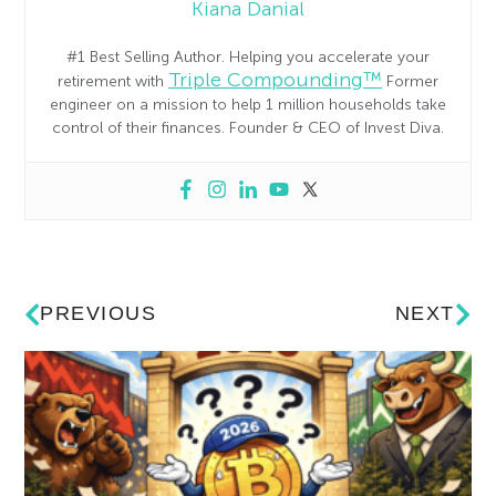
Kiana Danial
#1 Best Selling Author. Helping you accelerate your
Triple Compounding™
retirement with
Former
engineer on a mission to help 1 million households take
control of their finances. Founder & CEO of Invest Diva.
PREVIOUS
NEXT