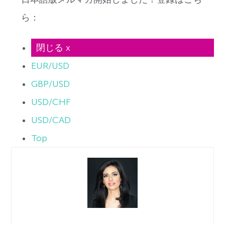
ら：
閉じる x
EUR/USD
GBP/USD
USD/CHF
USD/CAD
Top