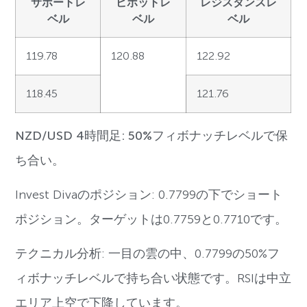
サポートレ
ピボットレ
レジスタンスレ
ベル
ベル
ベル
119.78
120.88
122.92
118.45
121.76
NZD/USD 4時間足: 50%フィボナッチレベルで保
ち合い。
Invest Divaのポジション: 0.7799の下でショート
ポジション。ターゲットは0.7759と0.7710です。
テクニカル分析: 一目の雲の中、0.7799の50%フ
ィボナッチレベルで持ち合い状態です。RSIは中立
エリア上空で下降しています。