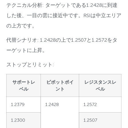
テクニカル分析: ターゲットである1.2428に到達
した後、一目の雲に接近中です。RSIは中立エリア
の上方です。
代替シナリオ: 1.2428の上で1.2507と1.2572をタ
ーゲットに上昇。
ストップとリミット:
サポートレ
ピボットポイ
レジスタンスレ
ベル
ント
ベル
1.2379
1.2428
1.2572
1.2300
1.2507