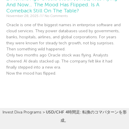
And Now… The Mood Has Flipped. Is A
Comeback Still On The Table?
November 28, 2025
No Comments
Oracle is one of the biggest names in enterprise software and
cloud services. They power databases used by governments,
banks, hospitals, airlines, and global corporations. For years
they were known for steady tech growth, not big surprises.
Then something wild happened.
Only two months ago Oracle stock was flying. Analysts
cheered. AI deals stacked up. The company felt like it had
finally stepped into a new era.
Now the mood has flipped.
Read More »
Invest Diva Programs
>
USD/CHF 4時間足: 転換のコマパターンを形
成。