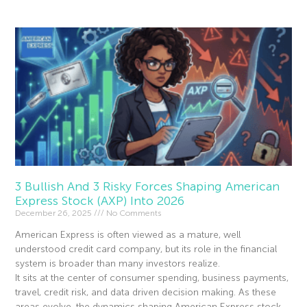
3 Bullish And 3 Risky Forces Shaping American
Express Stock (AXP) Into 2026
December 26, 2025
No Comments
American Express is often viewed as a mature, well
understood credit card company, but its role in the financial
system is broader than many investors realize.
It sits at the center of consumer spending, business payments,
travel, credit risk, and data driven decision making. As these
areas evolve, the dynamics shaping American Express stock