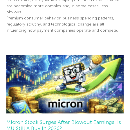
are becoming more complex and, in some cases, less
obvious.
Premium consumer behavior, business spending patterns,
regulatory scrutiny, and technological change are all
influencing how payment companies operate and compete.
Read More »
Micron Stock Surges After Blowout Earnings: Is
MU Still A Buy In 2026?