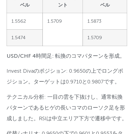
ベル
ント
ベル
1.5562
1.5709
1.5873
1.5474
1.5709
USD/CHF 4時間足: 転換のコマパターンを形成。
Invest Divaのポジション: 0.9650の上でロングポ
ジション。ターゲットは0.9710と0.9807です。
テクニカル分析: 一目の雲を下抜けし、通常転換
パターンであるヒゲの長いコマのローソク足を形
成しました。RSIは中立エリア下方で遷移中です。
代替シナリオ: 0.9650の下で0.9601と0.9553をタ